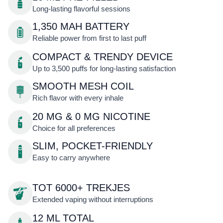
Long-lasting flavorful sessions
1,350 MAH BATTERY
Reliable power from first to last puff
COMPACT & TRENDY DEVICE
Up to 3,500 puffs for long-lasting satisfaction
SMOOTH MESH COIL
Rich flavor with every inhale
20 MG & 0 MG NICOTINE
Choice for all preferences
SLIM, POCKET-FRIENDLY
Easy to carry anywhere
TOT 6000+ TREKJES
Extended vaping without interruptions
12 ML TOTAL