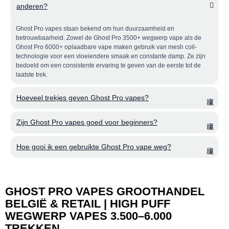
anderen?
Ghost Pro vapes staan bekend om hun duurzaamheid en
betrouwbaarheid. Zowel de Ghost Pro 3500+ wegwerp vape als de
Ghost Pro 6000+ oplaadbare vape maken gebruik van mesh coil-
technologie voor een vloeiendere smaak en constante damp. Ze zijn
bedoeld om een consistente ervaring te geven van de eerste tot de
laatste trek.
Hoeveel trekjes geven Ghost Pro vapes?
Zijn Ghost Pro vapes goed voor beginners?
Hoe gooi ik een gebruikte Ghost Pro vape weg?
GHOST PRO VAPES GROOTHANDEL
BELGIË & RETAIL | HIGH PUFF
WEGWERP VAPES 3.500–6.000
TREKKEN