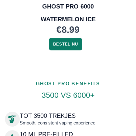
GHOST PRO 6000
WATERMELON ICE
€8.99
BESTEL NU
GHOST PRO BENEFITS
3500 VS 6000+
TOT 3500 TREKJES
Smooth, consistent vaping experience
10 ML PRE-FILLED