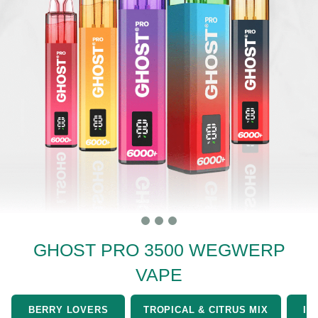
GHOST PRO 3500 WEGWERP
VAPE
BERRY LOVERS
TROPICAL & CITRUS MIX
IC