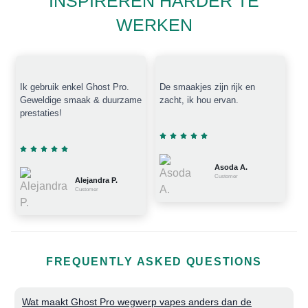
INSPIREREN HARDER TE
WERKEN
Ik gebruik enkel Ghost Pro.
De smaakjes zijn rijk en
Geweldige smaak & duurzame
zacht, ik hou ervan.
prestaties!
Asoda A.
Customer
Alejandra P.
Customer
FREQUENTLY ASKED QUESTIONS
Wat maakt Ghost Pro wegwerp vapes anders dan de