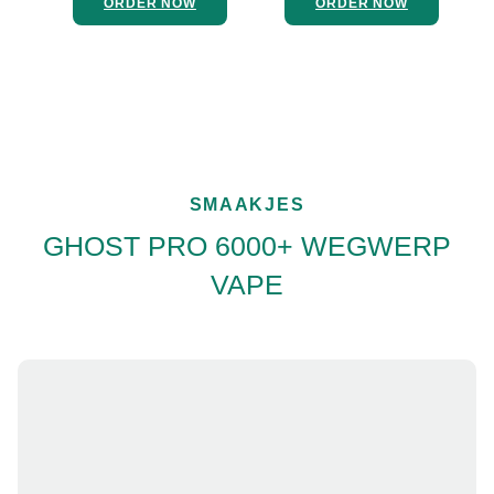
ORDER NOW
ORDER NOW
SMAAKJES
GHOST PRO 6000+ WEGWERP
VAPE