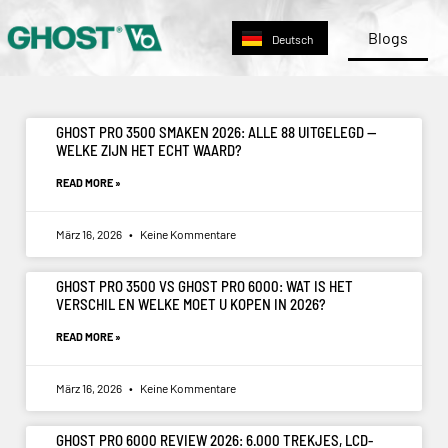
English
Blogs
Deutsch
Nederlands
GHOST PRO 3500 SMAKEN 2026: ALLE 88 UITGELEGD —
WELKE ZIJN HET ECHT WAARD?
READ MORE »
März 16, 2026
Keine Kommentare
GHOST PRO 3500 VS GHOST PRO 6000: WAT IS HET
VERSCHIL EN WELKE MOET U KOPEN IN 2026?
READ MORE »
März 16, 2026
Keine Kommentare
GHOST PRO 6000 REVIEW 2026: 6.000 TREKJES, LCD-