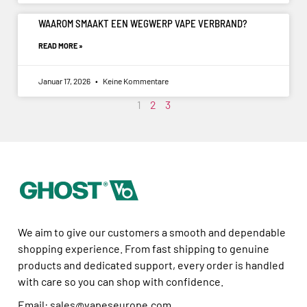
WAAROM SMAAKT EEN WEGWERP VAPE VERBRAND?
READ MORE »
Januar 17, 2026
Keine Kommentare
1
2
3
We aim to give our customers a smooth and dependable
shopping experience. From fast shipping to genuine
products and dedicated support, every order is handled
with care so you can shop with confidence.
Email: sales@vapeseurope.com