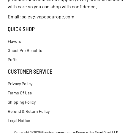
with care so you can shop with confidence.
Email: sales@vapeseurope.com
QUICK SHOP
Flavors
Ghost Pro Benefits
Puffs
CUSTOMER SERVICE
Privacy Policy
Terms Of Use
Shipping Policy
Refund & Return Policy
Legal Notice
Copyright
© 2026
Ghostprovapes.com
— Powered by
Tenet Quad LLP
.