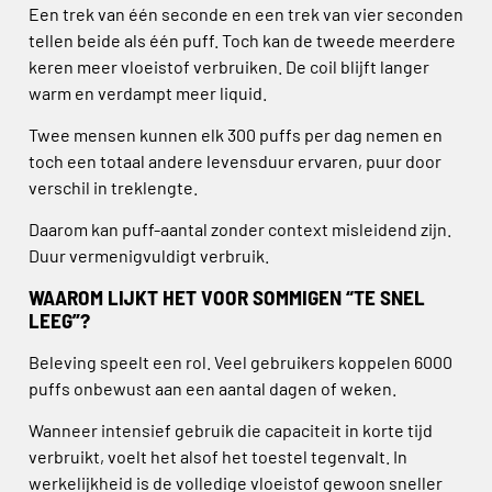
Een trek van één seconde en een trek van vier seconden
tellen beide als één puff. Toch kan de tweede meerdere
keren meer vloeistof verbruiken. De coil blijft langer
warm en verdampt meer liquid.
Twee mensen kunnen elk 300 puffs per dag nemen en
toch een totaal andere levensduur ervaren, puur door
verschil in treklengte.
Daarom kan puff-aantal zonder context misleidend zijn.
Duur vermenigvuldigt verbruik.
WAAROM LIJKT HET VOOR SOMMIGEN “TE SNEL
LEEG”?
Beleving speelt een rol. Veel gebruikers koppelen 6000
puffs onbewust aan een aantal dagen of weken.
Wanneer intensief gebruik die capaciteit in korte tijd
verbruikt, voelt het alsof het toestel tegenvalt. In
werkelijkheid is de volledige vloeistof gewoon sneller