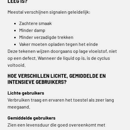
LEEG IS?
Meestal verschijnen signalen geleidelijk:
Zachtere smaak
Minder damp
Minder verzadigde trekken
Vaker moeten opladen tegen het einde
Deze tekenen wijzen doorgaans op lage vloeistof, niet
op een defect. Wanneer de liquid op is, is de cyclus
voltooid.
HOE VERSCHILLEN LICHTE, GEMIDDELDE EN
INTENSIEVE GEBRUIKERS?
Lichte gebruikers
Verbruiken traag en ervaren het toestel als zeer lang
meegaand.
Gemiddelde gebruikers
Zien een levensduur die goed overeenkomt met