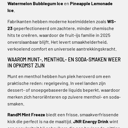
Watermelon Bubblegum Ice
en
Pineapple Lemonade
Ice
.
Fabrikanten hebben moderne koelmiddelen zoals
WS-
23
geperfectioneerd om zachtere, minder chemische
hits te creëren, waardoor de fruit-ijs familie in 2025
onverslaanbaar blijft. Het levert smaakhelderheid,
verkoelend comfort en universele aantrekkingskracht.
WAAROM MUNT-, MENTHOL- EN SODA-SMAKEN WEER
IN OPKOMST ZIJN
Munt en menthol hebben hun plek heroverd om een
praktische reden: regelgeving. In veel landen zijn
dessert- of snoepgebaseerde liquids beperkt, waardoor
merken zich heroriënteren op zuivere menthol- en soda-
smaken.
RandM Mint Freeze
biedt een frisse, smaakverfrissende
kick die perfect is na de maaltijd.
JNR Energy Drink
wint