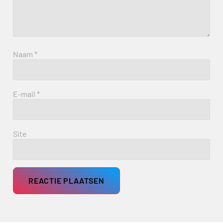
Naam
*
E-mail
*
Site