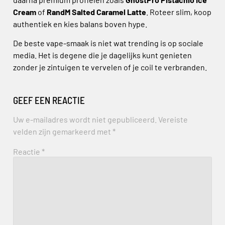
Cream
of
RandM Salted Caramel Latte
. Roteer slim, koop
authentiek en kies balans boven hype.
De beste vape-smaak is niet wat trending is op sociale
media. Het is degene die je dagelijks kunt genieten
zonder je zintuigen te vervelen of je coil te verbranden.
GEEF EEN REACTIE
Uw e-mailadres wordt niet gepubliceerd.
Vereiste
velden zijn gemarkeerd met
*
Reactie
*