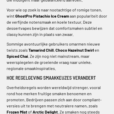
Voor wie op zoek is naar nootachtige of romige tonen,
wint
GhostPro Pistachio Ice Cream
aan populariteit door
de verfijnde notensmaak en koele textuur. Deze
dessertvapes bewijzen dat comfortsmaken subtiel en
classy kunnen zijn in plaats van zwaar.
Sommige avontuurlijke gebruikers omarmen nieuwe
twists zoals
Tamarind Chill
,
Choco Hazelnut Swirl
en
Spiced Chai
. Ze zijn nog niet mainstream, maar
weerspiegelen de groeiende vraag naar unieke,
regionale smaakinspiraties.
HOE REGELGEVING SMAAKKEUZES VERANDERT
Overheidsregels worden wereldwijd strenger, vooral
rond hoe merken fruitige smaken benoemen en
promoten. Bedrijven passen zich aan door compliant-
versies uit te brengen met neutralere namen, zoals
Frozen Mist
of
Arctic Delight
. Ze smaken nog steeds