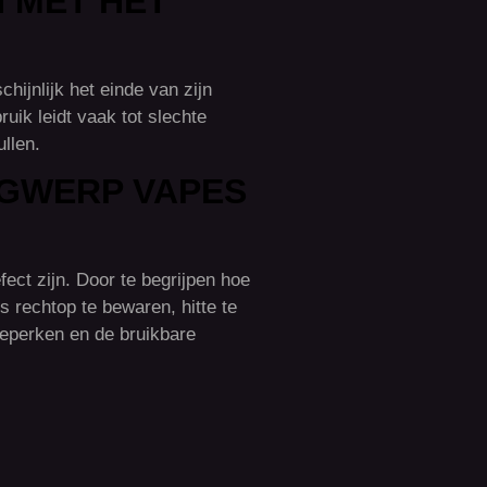
 MET HET
hijnlijk het einde van zijn
uik leidt vaak tot slechte
llen.
EGWERP VAPES
ect zijn. Door te begrijpen hoe
s rechtop te bewaren, hitte te
beperken en de bruikbare