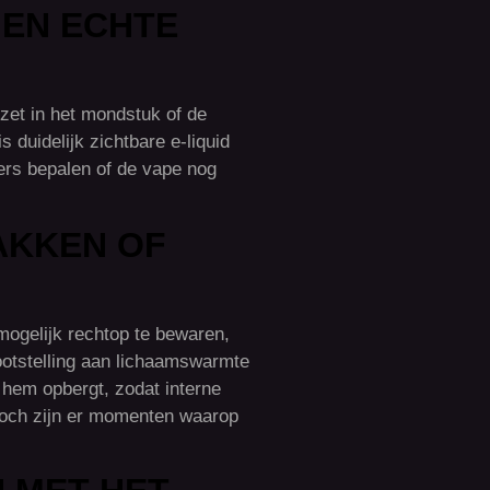
 EN ECHTE
zet in het mondstuk of de
s duidelijk zichtbare e-liquid
kers bepalen of de vape nog
AKKEN OF
ogelijk rechtop te bewaren,
lootstelling aan lichaamswarmte
 hem opbergt, zodat interne
 Toch zijn er momenten waarop