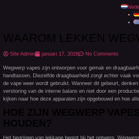
Nede
WAAROM LEKKEN WEGW
Site Admin
januari 17, 2026
No Comments
Wegwerp vapes zijn ontworpen voor gemak en draagbaarh
handtassen. Diezelfde draagbaarheid zorgt echter vaak voor
de vape weer wordt gebruikt. Wanneer dit gebeurt, denken 
verstoring van de interne balans en niet door een product
kijken naar hoe deze apparaten zijn opgebouwd en hoe al
HOE ZIJN WEGWERP VAPES
HOUDEN?
Het begrijpen van lekkage begint bij het ontwerp. Wegwer