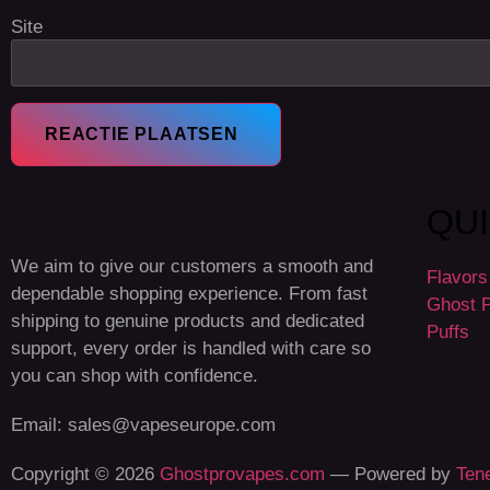
Site
QU
We aim to give our customers a smooth and
Flavors
dependable shopping experience. From fast
Ghost P
shipping to genuine products and dedicated
Puffs
support, every order is handled with care so
you can shop with confidence.
Email: sales@vapeseurope.com
Copyright
© 2026
Ghostprovapes.com
— Powered by
Ten