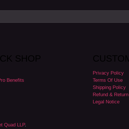
ICK SHOP
CUSTOM
Privacy Policy
ro Benefits
Terms Of Use
Shipping Policy
Refund & Return
Legal Notice
et Quad LLP
.