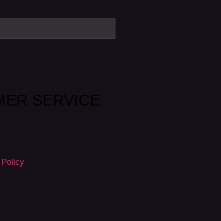
ER SERVICE
 Policy