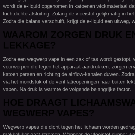
wordt de e-liquid opgenomen in katoenen wickmateriaal dat
luchtdichte afsluiting. Zolang de vloeistof gelijkmatig in he
Zodra die balans verschuift, krijgt de e-liquid een uitweg, 
WAAROM ZORGEN DRUK EN
LEKKAGE?
Zodra een wegwerp vape in een zak of tas wordt gestopt, w
voorwerpen die tegen het apparaat aandrukken, zorgen ervo
katoen persen en richting de airflow-kanalen duwen. Zodra
via het mondstuk of de ventilatieopeningen naar buiten lekt
vapen. Na druk is warmte de volgende belangrijke factor.
HOE DRAAGT LICHAAMSWA
WEGWERP VAPES?
Wegwerp vapes die dicht tegen het lichaam worden gedrag
makkelijker gaat stromen. Wanneer de vloeistof dunner wor