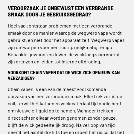
VEROORZAAK JE ONBEWUST EEN VERBRANDE
SMAAK DOOR JE GEBRUIKSGEDRAG?
Heel vaak ontstaan problemen met een verbrande
smaak door de manier waarop de wegwerp vape wordt
gebruikt, en niet door het apparaat zelf. Wegwerp vapes
zijn ontworpen voor een rustig, gelijkmatig tempo.
Bepaalde gewoontes duwen de wick langzaam voorbij
zijn grenzen en leiden tot interne uitdroging.
VOORKOMT CHAIN VAPEN DAT DE WICK ZICH OPNIEUW KAN
VERZADIGEN?
Chain vapen is een van de meest voorkomende
oorzaken van een verbrande smaak. Elke trek verhit de
coil, terwijl het katoenen wickmateriaal tijd nodig heeft
om nieuwe e-liquid op te nemen. Wanneer trekken
direct achter elkaar worden genomen zonder pauze,
blijft de wick gedeeltelijk droog. Na verloop van tijd
neemt het aantal dry hits toe en groeit het risico dat het