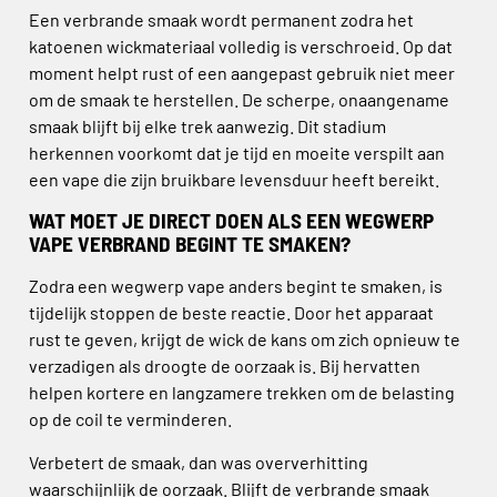
Een verbrande smaak wordt permanent zodra het
katoenen wickmateriaal volledig is verschroeid. Op dat
moment helpt rust of een aangepast gebruik niet meer
om de smaak te herstellen. De scherpe, onaangename
smaak blijft bij elke trek aanwezig. Dit stadium
herkennen voorkomt dat je tijd en moeite verspilt aan
een vape die zijn bruikbare levensduur heeft bereikt.
WAT MOET JE DIRECT DOEN ALS EEN WEGWERP
VAPE VERBRAND BEGINT TE SMAKEN?
Zodra een wegwerp vape anders begint te smaken, is
tijdelijk stoppen de beste reactie. Door het apparaat
rust te geven, krijgt de wick de kans om zich opnieuw te
verzadigen als droogte de oorzaak is. Bij hervatten
helpen kortere en langzamere trekken om de belasting
op de coil te verminderen.
Verbetert de smaak, dan was oververhitting
waarschijnlijk de oorzaak. Blijft de verbrande smaak