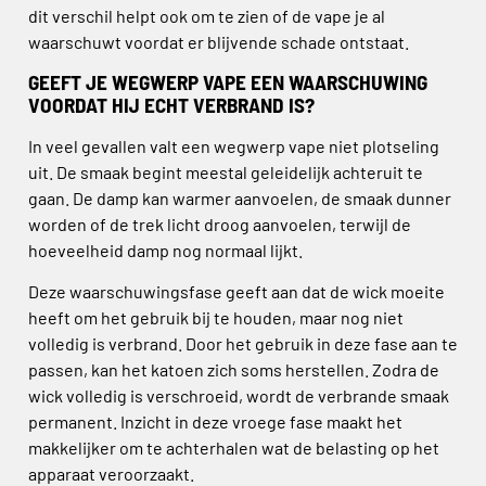
dit verschil helpt ook om te zien of de vape je al
waarschuwt voordat er blijvende schade ontstaat.
GEEFT JE WEGWERP VAPE EEN WAARSCHUWING
VOORDAT HIJ ECHT VERBRAND IS?
In veel gevallen valt een wegwerp vape niet plotseling
uit. De smaak begint meestal geleidelijk achteruit te
gaan. De damp kan warmer aanvoelen, de smaak dunner
worden of de trek licht droog aanvoelen, terwijl de
hoeveelheid damp nog normaal lijkt.
Deze waarschuwingsfase geeft aan dat de wick moeite
heeft om het gebruik bij te houden, maar nog niet
volledig is verbrand. Door het gebruik in deze fase aan te
passen, kan het katoen zich soms herstellen. Zodra de
wick volledig is verschroeid, wordt de verbrande smaak
permanent. Inzicht in deze vroege fase maakt het
makkelijker om te achterhalen wat de belasting op het
apparaat veroorzaakt.