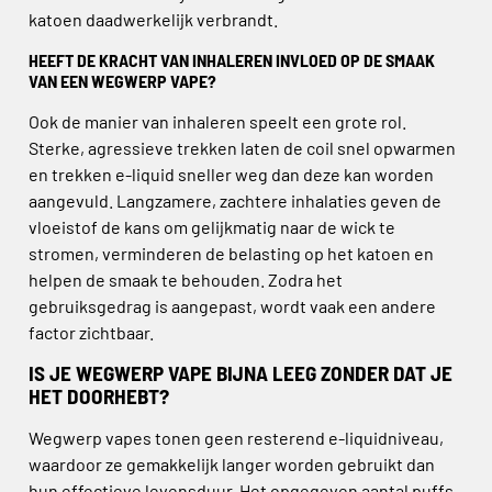
katoen daadwerkelijk verbrandt.
HEEFT DE KRACHT VAN INHALEREN INVLOED OP DE SMAAK
VAN EEN WEGWERP VAPE?
Ook de manier van inhaleren speelt een grote rol.
Sterke, agressieve trekken laten de coil snel opwarmen
en trekken e-liquid sneller weg dan deze kan worden
aangevuld. Langzamere, zachtere inhalaties geven de
vloeistof de kans om gelijkmatig naar de wick te
stromen, verminderen de belasting op het katoen en
helpen de smaak te behouden. Zodra het
gebruiksgedrag is aangepast, wordt vaak een andere
factor zichtbaar.
IS JE WEGWERP VAPE BIJNA LEEG ZONDER DAT JE
HET DOORHEBT?
Wegwerp vapes tonen geen resterend e-liquidniveau,
waardoor ze gemakkelijk langer worden gebruikt dan
hun effectieve levensduur. Het opgegeven aantal puffs