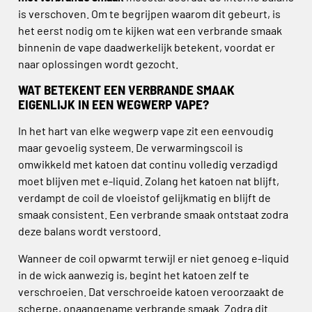
is verschoven. Om te begrijpen waarom dit gebeurt, is
het eerst nodig om te kijken wat een verbrande smaak
binnenin de vape daadwerkelijk betekent, voordat er
naar oplossingen wordt gezocht.
WAT BETEKENT EEN VERBRANDE SMAAK
EIGENLIJK IN EEN WEGWERP VAPE?
In het hart van elke wegwerp vape zit een eenvoudig
maar gevoelig systeem. De verwarmingscoil is
omwikkeld met katoen dat continu volledig verzadigd
moet blijven met e-liquid. Zolang het katoen nat blijft,
verdampt de coil de vloeistof gelijkmatig en blijft de
smaak consistent. Een verbrande smaak ontstaat zodra
deze balans wordt verstoord.
Wanneer de coil opwarmt terwijl er niet genoeg e-liquid
in de wick aanwezig is, begint het katoen zelf te
verschroeien. Dat verschroeide katoen veroorzaakt de
scherpe, onaangename verbrande smaak. Zodra dit