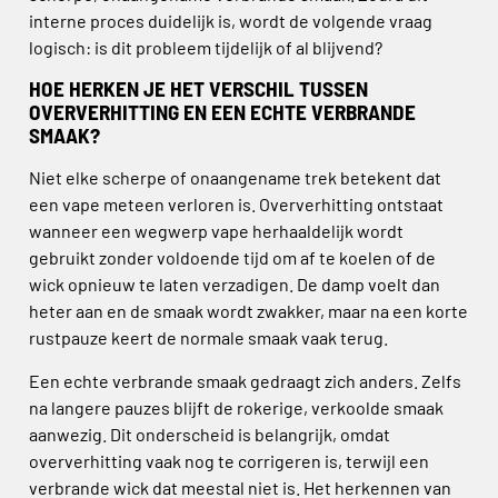
interne proces duidelijk is, wordt de volgende vraag
logisch: is dit probleem tijdelijk of al blijvend?
HOE HERKEN JE HET VERSCHIL TUSSEN
OVERVERHITTING EN EEN ECHTE VERBRANDE
SMAAK?
Niet elke scherpe of onaangename trek betekent dat
een vape meteen verloren is. Oververhitting ontstaat
wanneer een wegwerp vape herhaaldelijk wordt
gebruikt zonder voldoende tijd om af te koelen of de
wick opnieuw te laten verzadigen. De damp voelt dan
heter aan en de smaak wordt zwakker, maar na een korte
rustpauze keert de normale smaak vaak terug.
Een echte verbrande smaak gedraagt zich anders. Zelfs
na langere pauzes blijft de rokerige, verkoolde smaak
aanwezig. Dit onderscheid is belangrijk, omdat
oververhitting vaak nog te corrigeren is, terwijl een
verbrande wick dat meestal niet is. Het herkennen van