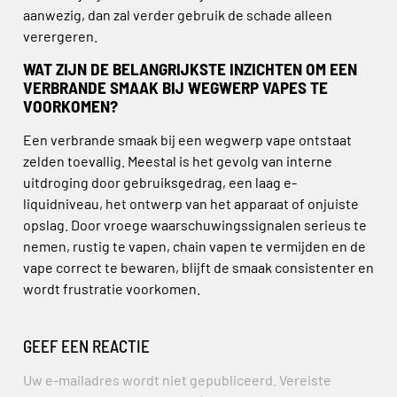
aanwezig, dan zal verder gebruik de schade alleen
verergeren.
WAT ZIJN DE BELANGRIJKSTE INZICHTEN OM EEN
VERBRANDE SMAAK BIJ WEGWERP VAPES TE
VOORKOMEN?
Een verbrande smaak bij een wegwerp vape ontstaat
zelden toevallig. Meestal is het gevolg van interne
uitdroging door gebruiksgedrag, een laag e-
liquidniveau, het ontwerp van het apparaat of onjuiste
opslag. Door vroege waarschuwingssignalen serieus te
nemen, rustig te vapen, chain vapen te vermijden en de
vape correct te bewaren, blijft de smaak consistenter en
wordt frustratie voorkomen.
GEEF EEN REACTIE
Uw e-mailadres wordt niet gepubliceerd.
Vereiste