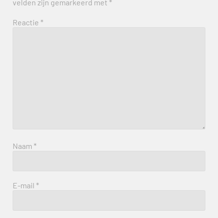
velden zijn gemarkeerd met
*
Reactie
*
Naam
*
E-mail
*