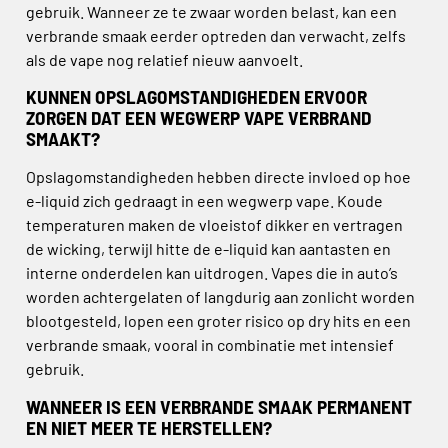
gebruik. Wanneer ze te zwaar worden belast, kan een
verbrande smaak eerder optreden dan verwacht, zelfs
als de vape nog relatief nieuw aanvoelt.
KUNNEN OPSLAGOMSTANDIGHEDEN ERVOOR
ZORGEN DAT EEN WEGWERP VAPE VERBRAND
SMAAKT?
Opslagomstandigheden hebben directe invloed op hoe
e-liquid zich gedraagt in een wegwerp vape. Koude
temperaturen maken de vloeistof dikker en vertragen
de wicking, terwijl hitte de e-liquid kan aantasten en
interne onderdelen kan uitdrogen. Vapes die in auto’s
worden achtergelaten of langdurig aan zonlicht worden
blootgesteld, lopen een groter risico op dry hits en een
verbrande smaak, vooral in combinatie met intensief
gebruik.
WANNEER IS EEN VERBRANDE SMAAK PERMANENT
EN NIET MEER TE HERSTELLEN?