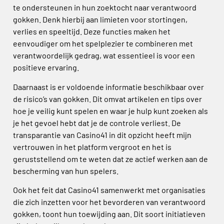
te ondersteunen in hun zoektocht naar verantwoord
gokken. Denk hierbij aan limieten voor stortingen,
verlies en speeltijd. Deze functies maken het
eenvoudiger om het spelplezier te combineren met
verantwoordelijk gedrag, wat essentieel is voor een
positieve ervaring.
Daarnaast is er voldoende informatie beschikbaar over
de risico’s van gokken. Dit omvat artikelen en tips over
hoe je veilig kunt spelen en waar je hulp kunt zoeken als
je het gevoel hebt dat je de controle verliest. De
transparantie van Casino41 in dit opzicht heeft mijn
vertrouwen in het platform vergroot en het is
geruststellend om te weten dat ze actief werken aan de
bescherming van hun spelers.
Ook het feit dat Casino41 samenwerkt met organisaties
die zich inzetten voor het bevorderen van verantwoord
gokken, toont hun toewijding aan. Dit soort initiatieven