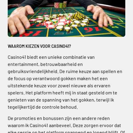
WAAROM KIEZEN VOOR CASINO41?
Casino41 biedt een unieke combinatie van
entertainment, betrouwbaarheid en
gebruiksvriendelijkheid. De ruime keuze aan spellen en
de focus op verantwoord gokken maken het een
uitstekende keuze voor zowel nieuwe als ervaren
spelers. Het platform heeft mij in staat gesteld om te
genieten van de spanning van het gokken, terwijl ik
tegelijkertijd de controle behoud.
De promoties en bonussen zijn een andere reden
waarom ik Casino41 aanbeveel. Deze zorgen ervoor dat
elke sessie op het platform spannend en lonend blijft. Of