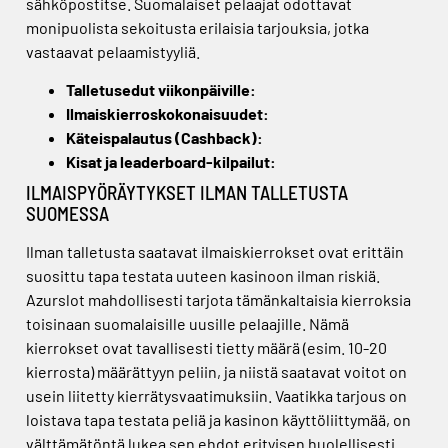
sähköpostitse. Suomalaiset pelaajat odottavat
monipuolista sekoitusta erilaisia tarjouksia, jotka
vastaavat pelaamistyyliä.
Talletusedut viikonpäiville:
Ilmaiskierroskokonaisuudet:
Käteispalautus (Cashback):
Kisat ja leaderboard-kilpailut:
ILMAISPYÖRÄYTYKSET ILMAN TALLETUSTA
SUOMESSA
Ilman talletusta saatavat ilmaiskierrokset ovat erittäin
suosittu tapa testata uuteen kasinoon ilman riskiä.
Azurslot mahdollisesti tarjota tämänkaltaisia kierroksia
toisinaan suomalaisille uusille pelaajille. Nämä
kierrokset ovat tavallisesti tietty määrä (esim. 10-20
kierrosta) määrättyyn peliin, ja niistä saatavat voitot on
usein liitetty kierrätysvaatimuksiin. Vaatikka tarjous on
loistava tapa testata peliä ja kasinon käyttöliittymää, on
välttämätöntä lukea sen ehdot erityisen huolellisesti.