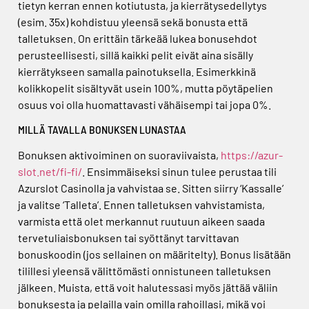
tietyn kerran ennen kotiutusta, ja kierrätysedellytys
(esim. 35x) kohdistuu yleensä sekä bonusta että
talletuksen. On erittäin tärkeää lukea bonusehdot
perusteellisesti, sillä kaikki pelit eivät aina sisälly
kierrätykseen samalla painotuksella. Esimerkkinä
kolikkopelit sisältyvät usein 100%, mutta pöytäpelien
osuus voi olla huomattavasti vähäisempi tai jopa 0%.
MILLÄ TAVALLA BONUKSEN LUNASTAA
Bonuksen aktivoiminen on suoraviivaista,
https://azur-
slot.net/fi-fi/
. Ensimmäiseksi sinun tulee perustaa tili
Azurslot Casinolla ja vahvistaa se. Sitten siirry ‘Kassalle’
ja valitse ‘Talleta’. Ennen talletuksen vahvistamista,
varmista että olet merkannut ruutuun aikeen saada
tervetuliaisbonuksen tai syöttänyt tarvittavan
bonuskoodin (jos sellainen on määritelty). Bonus lisätään
tilillesi yleensä välittömästi onnistuneen talletuksen
jälkeen. Muista, että voit halutessasi myös jättää väliin
bonuksesta ja pelailla vain omilla rahoillasi, mikä voi