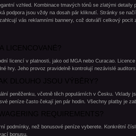
egantní vzhled. Kombinace tmavých tónů se zlatými detaily 
á podpora jsou vždy na dosah pár kliknutí. Stránky se načítaj
zahlcují vás reklamními bannery, což dotváří celkový pocit z
 A LICENCOVANÉ?
dní licencí v platnosti, jako od MGA nebo Curacao. Licence
é hry. Jeho provoz pravidelně kontrolují nezávislé auditors
JAK DLOUHO JSOU VÝBĚRY?
tální peněženku, včetně těch populárních v Česku. Vklady js
 své peníze často čekají jen pár hodin. Všechny platby je z
T WAGERING REQUIREMENTS?
erní podmínky, než bonusové peníze vyberete. Konkrétní čís
vací bonusu.