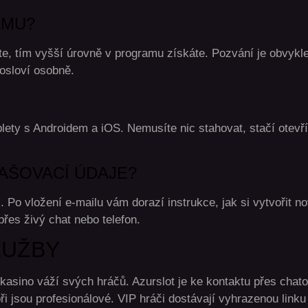
AMU?
ste, tím vyšší úrovně v programu získáte. Pozvání je obvykl
osloví osobně.
blety s Androidem a iOS. Nemusíte nic stahovat, stačí otevří
AŠOVACÍ ÚDAJE?
. Po vložení e-mailu vám dorazí instrukce, jak si vytvořit 
přes živý chat nebo telefon.
LUŽBY
 kasino váží svých hráčů. Azurslot je ke kontaktu přes chat
ři jsou profesionálové. VIP hráči dostávají vyhrazenou link