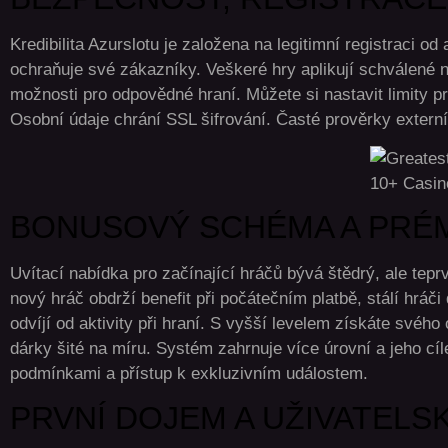
Kredibilita Azurslotu je založena na legitimní registraci od
ochraňuje své zákazníky. Veškeré hry aplikují schválené n
možnosti pro odpovědné hraní. Můžete si nastavit limity p
Osobní údaje chrání SSL šifrování. Časté prověrky externíc
BONUSOVÝ SCHÉMA A PRÉM
Uvítací nabídka pro začínající hráčů bývá štědrý, ale te
nový hráč obdrží benefit při počátečním platbě, stálí hrá
odvíjí od aktivity při hraní. S vyšší levelem získáte svéh
dárky šité na míru. Systém zahrnuje více úrovní a jeho cíl
podmínkami a přístup k exkluzivním událostem.
PRVNÍ DOJEM A UŽIVATELS