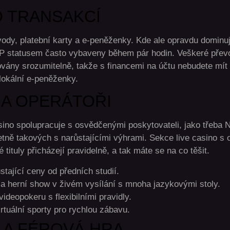
O TRANSAKCÍ
vody, platební karty a e-peněženky. Kde ale opravdu dominu
VIP statusem často vybaveny během pár hodin. Veškeré pře
kovány srozumitelně, takže s financemi na účtu nebudete mít
 lokální e-peněženky.
 A OPERÁTOŘI
sino spolupracuje s osvědčenými poskytovateli, jako třeba 
tně takových s narůstajícími výhrami. Sekce live casino s 
tituly přicházejí pravidelně, a tak máte se na co těšit.
tající ceny od předních studií.
t a herní show v živém vysílání s mnoha jazykovými stoly.
videopokeru s flexibilními pravidly.
rtuální sporty pro rychlou zábavu.
 A FÉROVÁ HRA