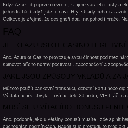
Když Azurslot poprvé otevřete, zaujme vás jeho čistý a el
jednoduchá, i když jste tu noví. Hry, vklady nebo zákaznick
Celkově je zřejmé, že designéři dbali na pohodlí hráče. Ne
FAQ
JE TO AZURSLOT CASINO LEGITIMNÍ
Ano, Azurslot Casino provozuje svou činnost pod mezináro
splňovat přísné normy poctivosti, zabezpečení a zodpovědn
JAKÉ JSOU ZPŮSOBY VKLADŮ A ZA 
Můžete použít bankovní transakci, debetní kartu nebo digi
Výplata peněz obvykle trvá nejdéle 24 hodin, VIP hráči na
MUSÍ SE U VÍTACÍHO BONUSU PLNI
Ano, podobně jako u většiny bonusů musíte i zde splnit h
obchodních podmínkách. Raději si je prostudujte před akti