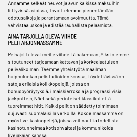
Annamme selkeät neuvot ja avun kaikissa maksuihin
liittyvissä asioissa. Tavoittelemme pienentämään
odotusaikoja ja parantamaan avoimuutta. Tämä
vahvistaa uskoa ja edistää rauhallista pelaamista.
AINA TARJOLLA OLEVA VIIHDE
PELITARJONNASSAMME
Pelaajat tulevat meille viihdettä hakemaan. Siksi olemme
sitoutuneet tarjoamaan kattavan ja korkealaatuisen
pelivalikoiman. Teemme yhteistyötä maailman
huippuluokan pelistudioiden kanssa. Löydettävissä on
satoja erilaisia kolikkopelejä, joissa on
bonuspyöräytyksiä, ilmaiskierroksia ja progressiivisia
jackpotteja. Näet sekä perinteiset klassikot että
tuoreimmat hitit. Kaikki pelit on säädetty toimimaan
sujuvasti suomalaisilla verkoilla. Kokoelmassamme on
myös live-kasinopelejä, joissa voit nauttia todellista
kasinotunnelmaa kotisohvaltasi ja kommunikoida
livejakajan kanssa.