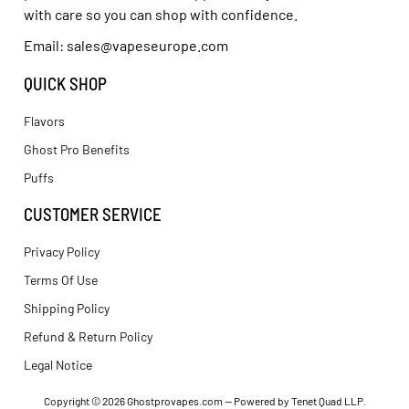
with care so you can shop with confidence.
Email: sales@vapeseurope.com
QUICK SHOP
Flavors
Ghost Pro Benefits
Puffs
CUSTOMER SERVICE
Privacy Policy
Terms Of Use
Shipping Policy
Refund & Return Policy
Legal Notice
Copyright
© 2026
Ghostprovapes.com
— Powered by
Tenet Quad LLP
.