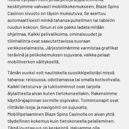
keskityimme vahvasti mobiilikokemukseen. Blaze Spins
Casinon sivusto on täysin mukautuva. Se asettuu
automaattisesti minkä tahansa puhelimen tai tabletin
ruudun kokoon. Sinun ei ole pakko ladata mitään
ohjelmaa. Kaikki pelivalikoima, ominaisuudet ja
tilinhallinta ovat saavutettavissa suoraan
verkkoselaimesta. Järjestelmämme varmistaa grafiikat
terävinä ja pelikokemuksen sujuvana, vaikka pelaat
mobiiliverkon välityksellä.
Tämän vuoksi voit nautiskella suosikkipelistäsi missä
tahansa: reissussa, odottamassa tai omalla kotisohvalla.
Kaikki tietoturva- ja tukitoiminnot ovat tarjolla
älylaitteella aivan kuten tietokoneellakin. Rakensimme
käyttörajapinnan sormille sopivaksi. Toimintonapit ovat
riittävän isoja, ja navigointi on sujuvalta.
Mobiilipelaaminen Blaze Spins Casinolla on aivan yhtä
täydellinen kokemus kuin tietokoneella pelaileminen.
Tämä joustavuus on keskeistä. Haluamme olla