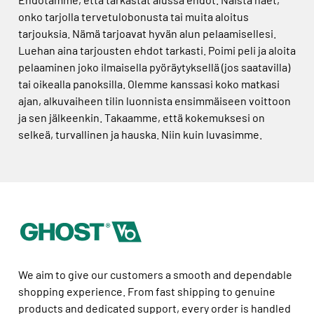
onko tarjolla tervetulobonusta tai muita aloitus
tarjouksia. Nämä tarjoavat hyvän alun pelaamisellesi.
Luehan aina tarjousten ehdot tarkasti. Poimi peli ja aloita
pelaaminen joko ilmaisella pyöräytyksellä (jos saatavilla)
tai oikealla panoksilla. Olemme kanssasi koko matkasi
ajan, alkuvaiheen tilin luonnista ensimmäiseen voittoon
ja sen jälkeenkin. Takaamme, että kokemuksesi on
selkeä, turvallinen ja hauska. Niin kuin luvasimme.
We aim to give our customers a smooth and dependable
shopping experience. From fast shipping to genuine
products and dedicated support, every order is handled