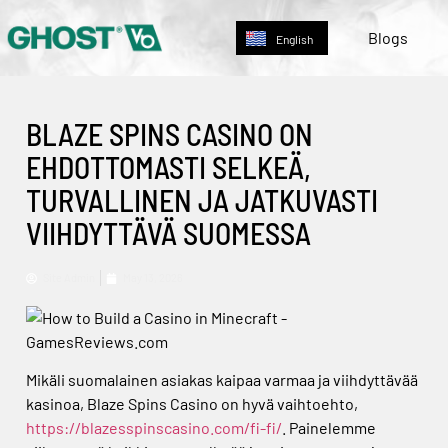
Deutsch
Blogs
English
Nederlands
BLAZE SPINS CASINO ON
EHDOTTOMASTI SELKEÄ,
TURVALLINEN JA JATKUVASTI
VIIHDYTTÄVÄ SUOMESSA
Site Admin
May 13, 2026
Mikäli suomalainen asiakas kaipaa varmaa ja viihdyttävää
kasinoa, Blaze Spins Casino on hyvä vaihtoehto,
https://blazesspinscasino.com/fi-fi/
. Painelemme