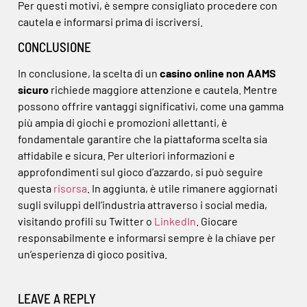
Per questi motivi, è sempre consigliato procedere con
cautela e informarsi prima di iscriversi.
CONCLUSIONE
In conclusione, la scelta di un
casino online non AAMS
sicuro
richiede maggiore attenzione e cautela. Mentre
possono offrire vantaggi significativi, come una gamma
più ampia di giochi e promozioni allettanti, è
fondamentale garantire che la piattaforma scelta sia
affidabile e sicura. Per ulteriori informazioni e
approfondimenti sul gioco d’azzardo, si può seguire
questa
risorsa
. In aggiunta, è utile rimanere aggiornati
sugli sviluppi dell’industria attraverso i social media,
visitando profili su Twitter o
LinkedIn
. Giocare
responsabilmente e informarsi sempre è la chiave per
un’esperienza di gioco positiva.
LEAVE A REPLY