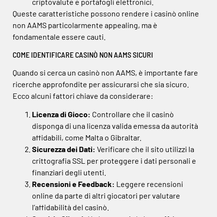
criptovalute e portafogli elettronici.
Queste caratteristiche possono rendere i casinò online
non AAMS particolarmente appealing, ma è
fondamentale essere cauti.
COME IDENTIFICARE CASINÒ NON AAMS SICURI
Quando si cerca un casinò non AAMS, è importante fare
ricerche approfondite per assicurarsi che sia sicuro.
Ecco alcuni fattori chiave da considerare:
Licenza di Gioco:
Controllare che il casinò
disponga di una licenza valida emessa da autorità
affidabili, come Malta o Gibraltar.
Sicurezza dei Dati:
Verificare che il sito utilizzi la
crittografia SSL per proteggere i dati personali e
finanziari degli utenti.
Recensioni e Feedback:
Leggere recensioni
online da parte di altri giocatori per valutare
l’affidabilità del casinò.