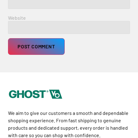
Website
We aim to give our customers a smooth and dependable
shopping experience. From fast shipping to genuine
products and dedicated support, every order is handled
with care so you can shop with confidence.