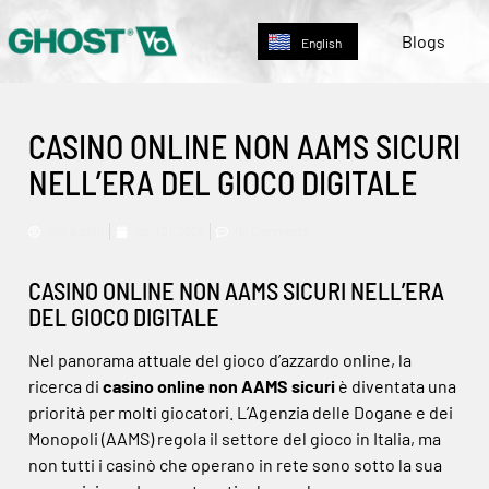
Deutsch
Blogs
English
Nederlands
CASINO ONLINE NON AAMS SICURI
NELL’ERA DEL GIOCO DIGITALE
Site Admin
April 21, 2026
No Comments
CASINO ONLINE NON AAMS SICURI NELL’ERA
DEL GIOCO DIGITALE
Nel panorama attuale del gioco d’azzardo online, la
ricerca di
casino online non AAMS sicuri
è diventata una
priorità per molti giocatori. L’Agenzia delle Dogane e dei
Monopoli (AAMS) regola il settore del gioco in Italia, ma
non tutti i casinò che operano in rete sono sotto la sua