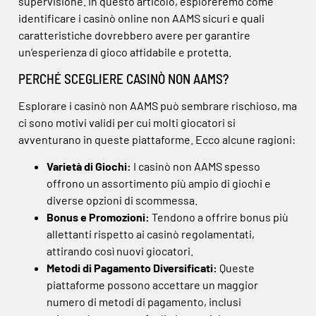
supervisione. In questo articolo, esploreremo come
identificare i casinò online non AAMS sicuri e quali
caratteristiche dovrebbero avere per garantire
un’esperienza di gioco affidabile e protetta.
PERCHÉ SCEGLIERE CASINÒ NON AAMS?
Esplorare i casinò non AAMS può sembrare rischioso, ma
ci sono motivi validi per cui molti giocatori si
avventurano in queste piattaforme. Ecco alcune ragioni:
Varietà di Giochi:
I casinò non AAMS spesso
offrono un assortimento più ampio di giochi e
diverse opzioni di scommessa.
Bonus e Promozioni:
Tendono a offrire bonus più
allettanti rispetto ai casinò regolamentati,
attirando così nuovi giocatori.
Metodi di Pagamento Diversificati:
Queste
piattaforme possono accettare un maggior
numero di metodi di pagamento, inclusi