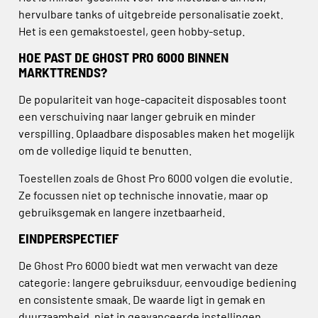
hervulbare tanks of uitgebreide personalisatie zoekt.
Het is een gemakstoestel, geen hobby-setup.
HOE PAST DE GHOST PRO 6000 BINNEN
MARKTTRENDS?
De populariteit van hoge-capaciteit disposables toont
een verschuiving naar langer gebruik en minder
verspilling. Oplaadbare disposables maken het mogelijk
om de volledige liquid te benutten.
Toestellen zoals de Ghost Pro 6000 volgen die evolutie.
Ze focussen niet op technische innovatie, maar op
gebruiksgemak en langere inzetbaarheid.
EINDPERSPECTIEF
De Ghost Pro 6000 biedt wat men verwacht van deze
categorie: langere gebruiksduur, eenvoudige bediening
en consistente smaak. De waarde ligt in gemak en
duurzaamheid, niet in geavanceerde instellingen.