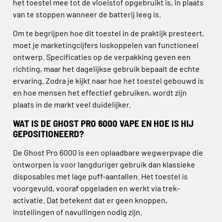
het toestel mee tot de vloeistof opgebruikt is, in plaats
van te stoppen wanneer de batterij leeg is.
Om te begrijpen hoe dit toestel in de praktijk presteert,
moet je marketingcijfers loskoppelen van functioneel
ontwerp. Specificaties op de verpakking geven een
richting, maar het dagelijkse gebruik bepaalt de echte
ervaring. Zodra je kijkt naar hoe het toestel gebouwd is
en hoe mensen het effectief gebruiken, wordt zijn
plaats in de markt veel duidelijker.
WAT IS DE GHOST PRO 6000 VAPE EN HOE IS HIJ
GEPOSITIONEERD?
De Ghost Pro 6000 is een oplaadbare wegwerpvape die
ontworpen is voor langduriger gebruik dan klassieke
disposables met lage puff-aantallen. Het toestel is
voorgevuld, vooraf opgeladen en werkt via trek-
activatie. Dat betekent dat er geen knoppen,
instellingen of navullingen nodig zijn.