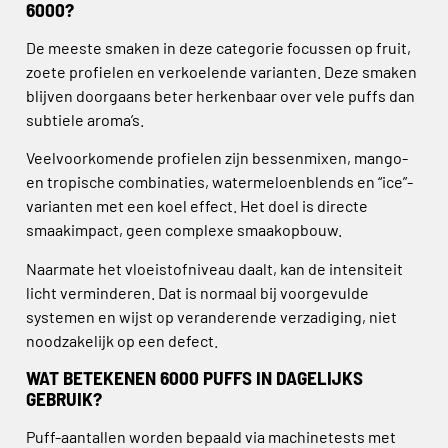
6000?
De meeste smaken in deze categorie focussen op fruit,
zoete profielen en verkoelende varianten. Deze smaken
blijven doorgaans beter herkenbaar over vele puffs dan
subtiele aroma’s.
Veelvoorkomende profielen zijn bessenmixen, mango-
en tropische combinaties, watermeloenblends en “ice”-
varianten met een koel effect. Het doel is directe
smaakimpact, geen complexe smaakopbouw.
Naarmate het vloeistofniveau daalt, kan de intensiteit
licht verminderen. Dat is normaal bij voorgevulde
systemen en wijst op veranderende verzadiging, niet
noodzakelijk op een defect.
WAT BETEKENEN 6000 PUFFS IN DAGELIJKS
GEBRUIK?
Puff-aantallen worden bepaald via machinetests met