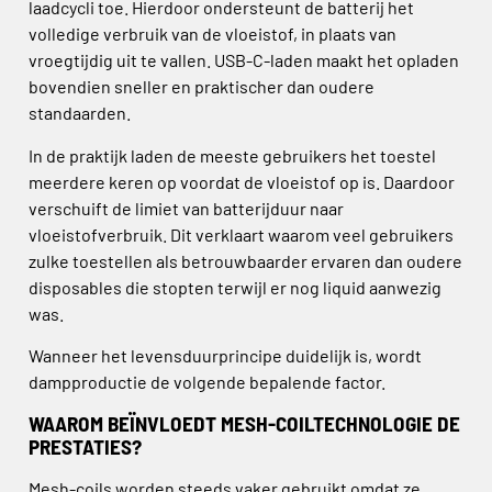
laadcycli toe. Hierdoor ondersteunt de batterij het
volledige verbruik van de vloeistof, in plaats van
vroegtijdig uit te vallen. USB-C-laden maakt het opladen
bovendien sneller en praktischer dan oudere
standaarden.
In de praktijk laden de meeste gebruikers het toestel
meerdere keren op voordat de vloeistof op is. Daardoor
verschuift de limiet van batterijduur naar
vloeistofverbruik. Dit verklaart waarom veel gebruikers
zulke toestellen als betrouwbaarder ervaren dan oudere
disposables die stopten terwijl er nog liquid aanwezig
was.
Wanneer het levensduurprincipe duidelijk is, wordt
dampproductie de volgende bepalende factor.
WAAROM BEÏNVLOEDT MESH-COILTECHNOLOGIE DE
PRESTATIES?
Mesh-coils worden steeds vaker gebruikt omdat ze