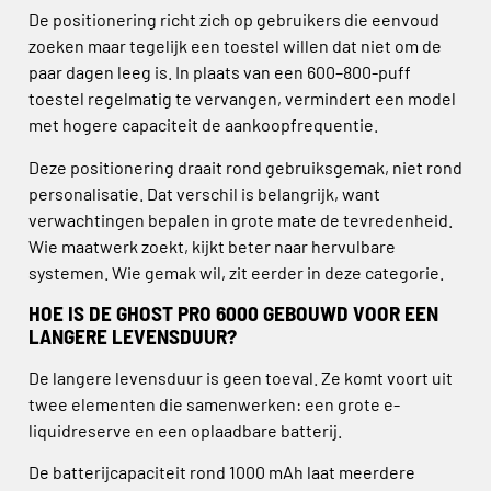
De positionering richt zich op gebruikers die eenvoud
zoeken maar tegelijk een toestel willen dat niet om de
paar dagen leeg is. In plaats van een 600–800-puff
toestel regelmatig te vervangen, vermindert een model
met hogere capaciteit de aankoopfrequentie.
Deze positionering draait rond gebruiksgemak, niet rond
personalisatie. Dat verschil is belangrijk, want
verwachtingen bepalen in grote mate de tevredenheid.
Wie maatwerk zoekt, kijkt beter naar hervulbare
systemen. Wie gemak wil, zit eerder in deze categorie.
HOE IS DE GHOST PRO 6000 GEBOUWD VOOR EEN
LANGERE LEVENSDUUR?
De langere levensduur is geen toeval. Ze komt voort uit
twee elementen die samenwerken: een grote e-
liquidreserve en een oplaadbare batterij.
De batterijcapaciteit rond 1000 mAh laat meerdere