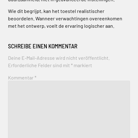
Wie dit begrijpt, kan het toestel realistischer
beoordelen. Wanneer verwachtingen overeenkomen
met het ontwerp, voelt de ervaring logischer aan.
SCHREIBE EINEN KOMMENTAR
Deine E-Mail-Adresse wird nicht veröffentlicht.
Erforderliche Felder sind mit
*
markiert
Kommentar
*