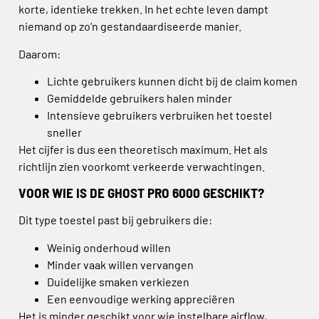
korte, identieke trekken. In het echte leven dampt
niemand op zo’n gestandaardiseerde manier.
Daarom:
Lichte gebruikers kunnen dicht bij de claim komen
Gemiddelde gebruikers halen minder
Intensieve gebruikers verbruiken het toestel
sneller
Het cijfer is dus een theoretisch maximum. Het als
richtlijn zien voorkomt verkeerde verwachtingen.
VOOR WIE IS DE GHOST PRO 6000 GESCHIKT?
Dit type toestel past bij gebruikers die:
Weinig onderhoud willen
Minder vaak willen vervangen
Duidelijke smaken verkiezen
Een eenvoudige werking appreciëren
Het is minder geschikt voor wie instelbare airflow,