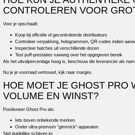
CONTROLEREN VOOR GROT
Voor je opschaalt:
Koop bij officiële of gecontroleerde distributeurs
Controleer verpakking, hologrammen, QR-codes indien aanw
Inspecteer batches uit verschillende dozen
Test puff-prestaties ruwweg over het opgegeven bereik
Als het uitvalpercentage hoog is, beschouw die leverancier als nam
Nu je je voorraad vertrouwt, kijk naar marges.
HOE MOET JE GHOST PRO 
VOLUME EN WINST?
Positioneer Ghost Pro als:
Iets boven onbekende merken
Onder ultra-premium “gimmick”-apparaten
Stel duidelijke schijven in: