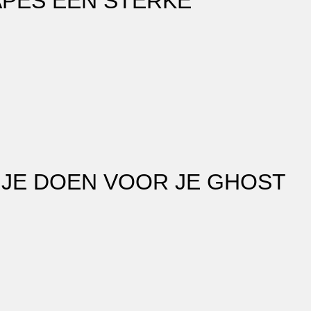
APES EEN STERKE
 JE DOEN VOOR JE GHOST