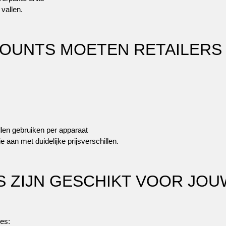
vallen.
OUNTS MOETEN RETAILERS E
llen gebruiken per apparaat
 aan met duidelijke prijsverschillen.
S ZIJN GESCHIKT VOOR JOU
ies: