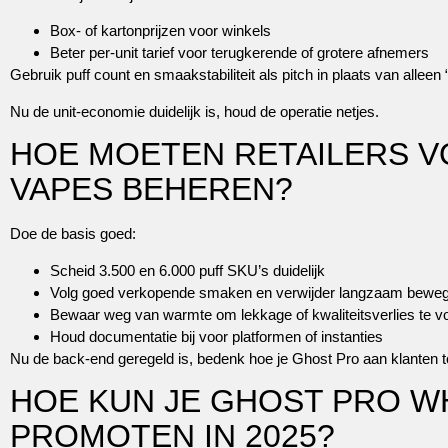
Box- of kartonprijzen voor winkels
Beter per-unit tarief voor terugkerende of grotere afnemers
Gebruik puff count en smaakstabiliteit als pitch in plaats van alleen
Nu de unit-economie duidelijk is, houd de operatie netjes.
HOE MOETEN RETAILERS V
VAPES BEHEREN?
Doe de basis goed:
Scheid 3.500 en 6.000 puff SKU’s duidelijk
Volg goed verkopende smaken en verwijder langzaam bewe
Bewaar weg van warmte om lekkage of kwaliteitsverlies te 
Houd documentatie bij voor platformen of instanties
Nu de back-end geregeld is, bedenk hoe je Ghost Pro aan klanten t
HOE KUN JE GHOST PRO 
PROMOTEN IN 2025?