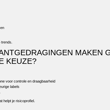
zen
 trends.
LANTGEDRAGINGEN MAKEN G
E KEUZE?
one voor controle en draagbaarheid
urige labels
.
 helpt je risicoprofiel.