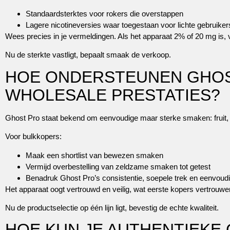
Standaardsterktes voor rokers die overstappen
Lagere nicotineversies waar toegestaan voor lichte gebruiker
Wees precies in je vermeldingen. Als het apparaat 2% of 20 mg is, v
Nu de sterkte vastligt, bepaalt smaak de verkoop.
HOE ONDERSTEUNEN GHOST
WHOLESALE PRESTATIES?
Ghost Pro staat bekend om eenvoudige maar sterke smaken: fruit, 
Voor bulkkopers:
Maak een shortlist van bewezen smaken
Vermijd overbestelling van zeldzame smaken tot getest
Benadruk Ghost Pro’s consistentie, soepele trek en eenvoud
Het apparaat oogt vertrouwd en veilig, wat eerste kopers vertrouwe
Nu de productselectie op één lijn ligt, bevestig de echte kwaliteit.
HOE KUN JE AUTHENTIEKE