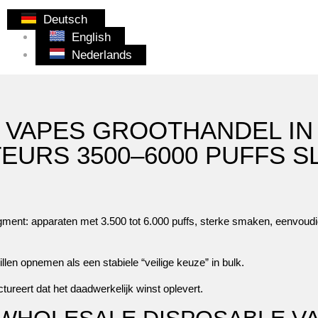
Deutsch
English
Nederlands
 VAPES GROOTHANDEL IN 
TEURS 3500–6000 PUFFS S
ment: apparaten met 3.500 tot 6.000 puffs, sterke smaken, eenvoudig
illen opnemen als een stabiele “veilige keuze” in bulk.
ctureert dat het daadwerkelijk winst oplevert.