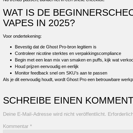
WAT IS DE BEGINNERSCHE
VAPES IN 2025?
Voor ondertekening:
Bevestig dat de Ghost Pro-bron legitiem is
Controleer nicotine sterktes en verpakkingscompliance
Begin met een lean mix van smaken en puffs, kijk wat verko
Houd prijzen eenvoudig en eerlijk
Monitor feedback snel om SKU’s aan te passen
Als je dit eenvoudig houdt, wordt Ghost Pro een betrouwbare werkpaa
SCHREIBE EINEN KOMMEN
Deine E-Mail-Adresse wird nicht veröffentlicht.
Erforderlic
Kommentar
*