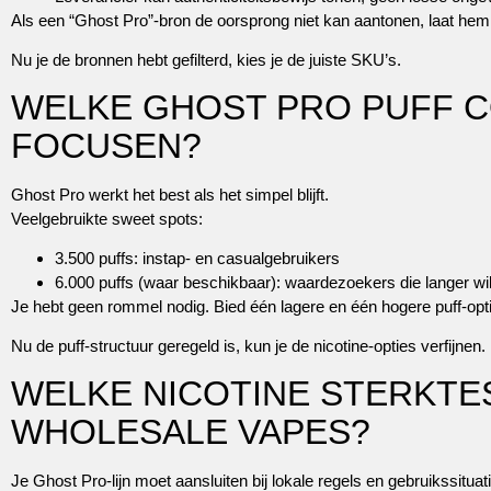
Als een “Ghost Pro”-bron de oorsprong niet kan aantonen, laat hem 
Nu je de bronnen hebt gefilterd, kies je de juiste SKU’s.
WELKE GHOST PRO PUFF C
FOCUSEN?
Ghost Pro werkt het best als het simpel blijft.
Veelgebruikte sweet spots:
3.500 puffs: instap- en casualgebruikers
6.000 puffs (waar beschikbaar): waardezoekers die langer wi
Je hebt geen rommel nodig. Bied één lagere en één hogere puff-optie
Nu de puff-structuur geregeld is, kun je de nicotine-opties verfijnen.
WELKE NICOTINE STERKTE
WHOLESALE VAPES?
Je Ghost Pro-lijn moet aansluiten bij lokale regels en gebruikssituat