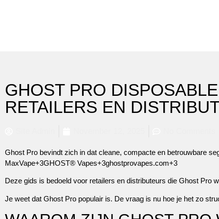
GHOST PRO DISPOSABLE
RETAILERS EN DISTRIBU
Site Admin
November 12, 2025
No Comments
Ghost Pro bevindt zich in dat cleane, compacte en betrouwbare seg
MaxVape+3GHOST® Vapes+3ghostprovapes.com+3
Deze gids is bedoeld voor retailers en distributeurs die Ghost Pro w
Je weet dat Ghost Pro populair is. De vraag is nu hoe je het zo stru