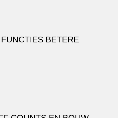
 FUNCTIES BETERE
UFF COUNTS EN BOUW