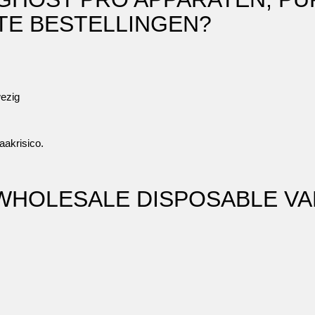
E BESTELLINGEN?
ezig
aakrisico.
WHOLESALE DISPOSABLE VA