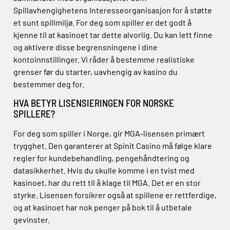
Spillavhengighetens Interesseorganisasjon for å støtte
et sunt spillmiljø. For deg som spiller er det godt å
kjenne til at kasinoet tar dette alvorlig. Du kan lett finne
og aktivere disse begrensningene i dine
kontoinnstillinger. Vi råder å bestemme realistiske
grenser før du starter, uavhengig av kasino du
bestemmer deg for.
HVA BETYR LISENSIERINGEN FOR NORSKE
SPILLERE?
For deg som spiller i Norge, gir MGA-lisensen primært
trygghet. Den garanterer at Spinit Casino må følge klare
regler for kundebehandling, pengehåndtering og
datasikkerhet. Hvis du skulle komme i en tvist med
kasinoet, har du rett til å klage til MGA. Det er en stor
styrke. Lisensen forsikrer også at spillene er rettferdige,
og at kasinoet har nok penger på bok til å utbetale
gevinster.