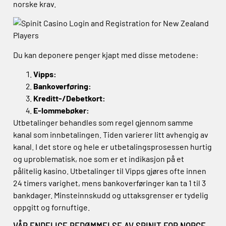
norske krav.
Du kan deponere penger kjapt med disse metodene:
Vipps:
Bankoverføring:
Kreditt-/Debetkort:
E-lommebøker:
Utbetalinger behandles som regel gjennom samme
kanal som innbetalingen. Tiden varierer litt avhengig av
kanal. I det store og hele er utbetalingsprosessen hurtig
og uproblematisk, noe som er et indikasjon på et
pålitelig kasino. Utbetalinger til Vipps gjøres ofte innen
24 timers varighet, mens bankoverføringer kan ta 1 til 3
bankdager. Minsteinnskudd og uttaksgrenser er tydelig
oppgitt og fornuftige.
VÅR ENDELIGE BEDØMMELSE AV SPINIT FOR NORGE