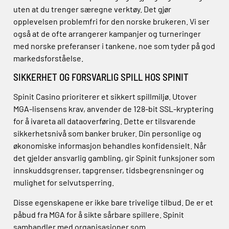
uten at du trenger særegne verktøy. Det gjør
opplevelsen problemfri for den norske brukeren. Vi ser
også at de ofte arrangerer kampanjer og turneringer
med norske preferanser i tankene, noe som tyder på god
markedsforståelse.
SIKKERHET OG FORSVARLIG SPILL HOS SPINIT
Spinit Casino prioriterer et sikkert spillmiljø. Utover
MGA-lisensens krav, anvender de 128-bit SSL-kryptering
for å ivareta all dataoverføring. Dette er tilsvarende
sikkerhetsnivå som banker bruker. Din personlige og
økonomiske informasjon behandles konfidensielt. Når
det gjelder ansvarlig gambling, gir Spinit funksjoner som
innskuddsgrenser, tapgrenser, tidsbegrensninger og
mulighet for selvutsperring.
Disse egenskapene er ikke bare trivelige tilbud. De er et
påbud fra MGA for å sikte sårbare spillere. Spinit
samhandler med organisasjoner som