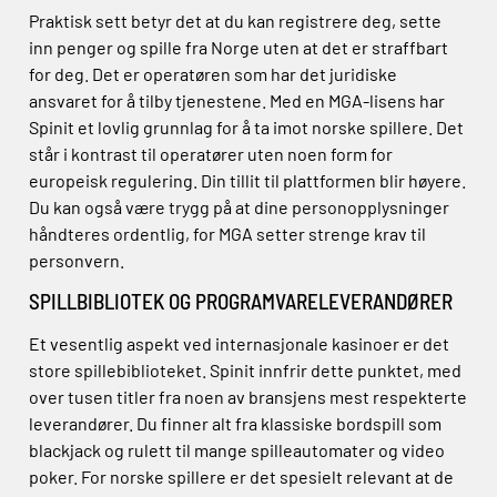
Praktisk sett betyr det at du kan registrere deg, sette
inn penger og spille fra Norge uten at det er straffbart
for deg. Det er operatøren som har det juridiske
ansvaret for å tilby tjenestene. Med en MGA-lisens har
Spinit et lovlig grunnlag for å ta imot norske spillere. Det
står i kontrast til operatører uten noen form for
europeisk regulering. Din tillit til plattformen blir høyere.
Du kan også være trygg på at dine personopplysninger
håndteres ordentlig, for MGA setter strenge krav til
personvern.
SPILLBIBLIOTEK OG PROGRAMVARELEVERANDØRER
Et vesentlig aspekt ved internasjonale kasinoer er det
store spillebiblioteket. Spinit innfrir dette punktet, med
over tusen titler fra noen av bransjens mest respekterte
leverandører. Du finner alt fra klassiske bordspill som
blackjack og rulett til mange spilleautomater og video
poker. For norske spillere er det spesielt relevant at de