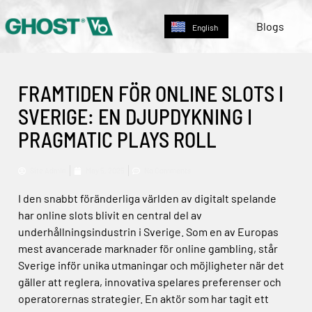
Deutsch
Blogs
English
Nederlands
FRAMTIDEN FÖR ONLINE SLOTS I
SVERIGE: EN DJUPDYKNING I
PRAGMATIC PLAYS ROLL
Site Admin
May 5, 2025
No Comments
I den snabbt föränderliga världen av digitalt spelande
har online slots blivit en central del av
underhållningsindustrin i Sverige. Som en av Europas
mest avancerade marknader för online gambling, står
Sverige inför unika utmaningar och möjligheter när det
gäller att reglera, innovativa spelares preferenser och
operatorernas strategier. En aktör som har tagit ett