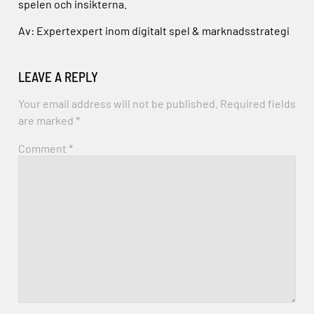
spelen och insikterna.
Av: Expertexpert inom digitalt spel & marknadsstrategi
LEAVE A REPLY
Your email address will not be published.
Required fields
are marked
*
Comment
*