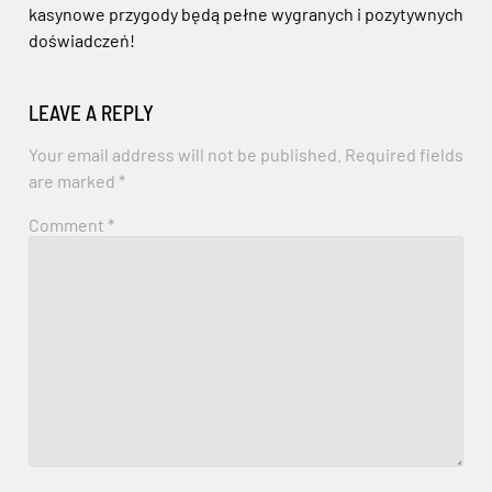
kasynowe przygody będą pełne wygranych i pozytywnych
doświadczeń!
LEAVE A REPLY
Your email address will not be published.
Required fields
are marked
*
Comment
*