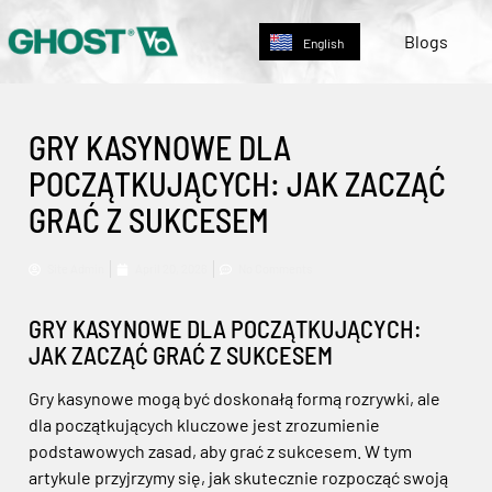
Deutsch
Blogs
English
Nederlands
GRY KASYNOWE DLA
POCZĄTKUJĄCYCH: JAK ZACZĄĆ
GRAĆ Z SUKCESEM
Site Admin
April 20, 2026
No Comments
GRY KASYNOWE DLA POCZĄTKUJĄCYCH:
JAK ZACZĄĆ GRAĆ Z SUKCESEM
Gry kasynowe mogą być doskonałą formą rozrywki, ale
dla początkujących kluczowe jest zrozumienie
podstawowych zasad, aby grać z sukcesem. W tym
artykule przyjrzymy się, jak skutecznie rozpocząć swoją