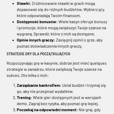
Stawki:
Zróżnicowane stawki w grach mogą
dopasować się do różnych budżetów. Wybierz gry,
które odpowiadają Twoim finansom.
Dostępność bonusów:
Wiele kasyn oferuje bonusy
i promocje, które mogą zwiększyć Twoje szanse na
wygraną. Sprawdź, które z nich są dostępne.
Opinie innych graczy:
Zasięgnij opinii o grze, aby
poznać doświadczenia innych graczy.
STRATEGIE GRY DLA POCZĄTKUJĄCYCH
Rozpoczynając grę w kasynie, dobrze jest mieć quelques
strategie w zanadrzu, które zwiększą Twoje szanse na
sukces. Oto kilka z nich:
Zarządzanie bankroll’em:
Ustal budżet i trzymaj się
go, aby nie przeginać wydatków.
Trening:
Wiele gier dostępnych jest w wersjach
demo. Zagraj bez ryzyka, aby poznać grę lepiej.
Poczekaj na odpowiedni moment:
Nie graj, gdy