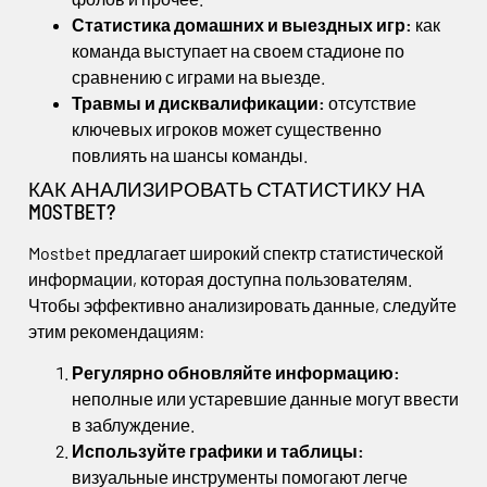
Статистика домашних и выездных игр:
как
команда выступает на своем стадионе по
сравнению с играми на выезде.
Травмы и дисквалификации:
отсутствие
ключевых игроков может существенно
повлиять на шансы команды.
КАК АНАЛИЗИРОВАТЬ СТАТИСТИКУ НА
MOSTBET?
Mostbet предлагает широкий спектр статистической
информации, которая доступна пользователям.
Чтобы эффективно анализировать данные, следуйте
этим рекомендациям:
Регулярно обновляйте информацию:
неполные или устаревшие данные могут ввести
в заблуждение.
Используйте графики и таблицы:
визуальные инструменты помогают легче