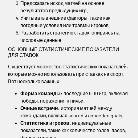
Предсказать исход матчей на основе
результатов предыдущих игр.
Учитывать внешние факторы, такие как
погодные условия или травмы игроков.
Разработать стратегию ставок, опираясь на
числовые данные.
ОСНОВНЫЕ СТАТИСТИЧЕСКИЕ ПОКАЗАТЕЛИ
ДЛЯ СТАВОК
Существует множество статистических показателей,
которые можно использовать при ставках на спорт.
Вот несколько важных:
Форма команды:
последние 5-10 игр, включая
победы, поражения и ничьи.
Очные встречи:
история матчей между
командами, включая scored и conceded goals.
Статистика игроков:
индивидуальные
показатели, такие как количество голов, пасов,
фолов и прочее.