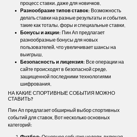
процесс ставки, даже для новичков.
Разнообразие типов ставок:
Возможность
делать ставки на разные результаты и события,
такие как тоталы, форы и специальные ставки.
Бонусы и акции:
Пин Ап предлагает
разнообразные бонусы для новых
пользователей, что увеличивает шансы на
выигрыш.
Безопасность и лицензия:
Все операции на
сайте происходят в безопасной среде,
защищенной последними технологиями
шифрования.
НА КАКИЕ СПОРТИВНЫЕ СОБЫТИЯ МОЖНО
СТАВИТЬ?
Пин Ап предлагает обширный выбор спортивных
событий для ставок. Вот несколько основных
категорий:
Футбол:
Основное событие недели, включая