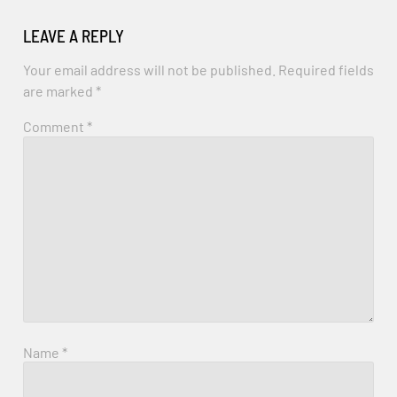
LEAVE A REPLY
Your email address will not be published.
Required fields
are marked
*
Comment
*
Name
*