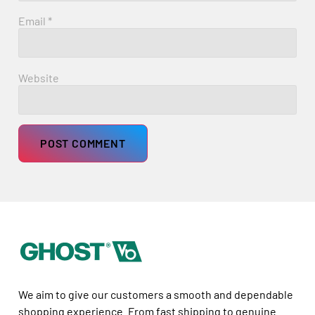
Email
*
Website
We aim to give our customers a smooth and dependable
shopping experience. From fast shipping to genuine