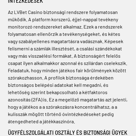
INTÉZKEDÉSEK
Az LVBet Casino biztonsági rendszere folyamatosan
működik. A platform korszerű, éjjel-nappal tevékeny
monitorozó rendszereket alkalmaz. Ezek a rendszerek
folyamatosan ellenőrzik a tevékenységeket, és kétes
vagy szabályellenes magatartásra vadásznak. Képesek
felismerni a számlák illesztését, a csalási szándékokat
vagy más visszaélési formákat. A biztonságért felelős
csapat ilyen alkalmakkor azonnal és szilárdan cselekszik.
Feladatuk, hogy minden játékos fair körülmények között
szórakozhasson. A profilok biztonsága érdekében
biztonságos belépési adatokat kell megadni, és
lehetőség szerint bekapcsolható a kétfaktoros
azonosítás (2FA) is. Ez a megelőző magatartás azt jelenti,
hogy a játékos a a szórakozásra koncentrálhatsz, a a
kulisszák mögött történő óvintézkedéseket pedig
átengedheted a játékkaszinóra.
ÜGYFÉLSZOLGÁLATI OSZTÁLY ÉS BIZTONSÁGI ÜGYEK