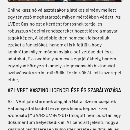
Online kaszinó választásakor a játékos élmény mellett
egy tényező meghatározó: milyen mértékben védett. Az
LVBet Casino ezt a kérdést fontosnak tartja, és
robusztus védelmi rendszereket hozott létre a magyar
tagok képen. A későbbiekben nemcsak felsoroljuk
ezeket a funkciókat, hanem el is kifejtjük, hogy
konkrétan milyen módon óvják a befizetéseidet és a
adatokat. Ez a webhely nemcsak egy játékhely, hanem
egy olyan környezet, amely a legmagasabb biztonsági
szabványok szerint működik. Tekintsük át, mi is szerepel
ebbe.
AZ LVBET KASZINÓ LICENCELÉSE ÉS SZABÁLYOZÁSA
Az LVBet játékterének alapját a Máltai Szerencsejáték
Hatóság által kiadott érvényes licenc képezi. Ezen
azonosító (MGA/B2C/394/2017) mögött nem pusztán egy
dokumentum helyezkedik el. A licenc azt jelenti, hogy a
kaszinót rendszeresen külső szervezetek auditálják, és