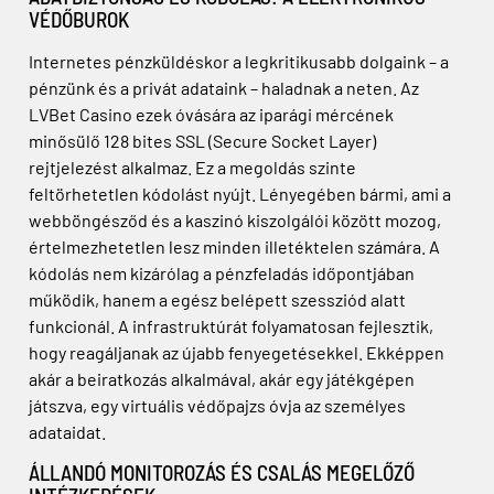
VÉDŐBUROK
Internetes pénzküldéskor a legkritikusabb dolgaink – a
pénzünk és a privát adataink – haladnak a neten. Az
LVBet Casino ezek óvására az iparági mércének
minősülő 128 bites SSL (Secure Socket Layer)
rejtjelezést alkalmaz. Ez a megoldás szinte
feltörhetetlen kódolást nyújt. Lényegében bármi, ami a
webböngésződ és a kaszinó kiszolgálói között mozog,
értelmezhetetlen lesz minden illetéktelen számára. A
kódolás nem kizárólag a pénzfeladás időpontjában
működik, hanem a egész belépett szessziód alatt
funkcionál. A infrastruktúrát folyamatosan fejlesztik,
hogy reagáljanak az újabb fenyegetésekkel. Ekképpen
akár a beiratkozás alkalmával, akár egy játékgépen
játszva, egy virtuális védőpajzs óvja az személyes
adataidat.
ÁLLANDÓ MONITOROZÁS ÉS CSALÁS MEGELŐZŐ