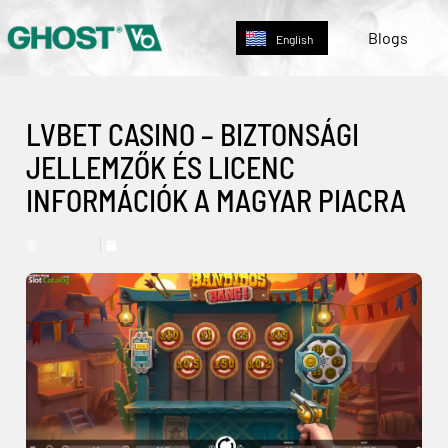
Deutsch
Blogs
English
Nederlands
LVBET CASINO – BIZTONSÁGI
JELLEMZŐK ÉS LICENC
INFORMÁCIÓK A MAGYAR PIACRA
Site Admin
May 13, 2026