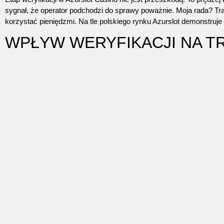
sygnał, że operator podchodzi do sprawy poważnie. Moja rada? Trakt
korzystać pieniędzmi. Na tle polskiego rynku Azurslot demonstruje
WPŁYW WERYFIKACJI NA T