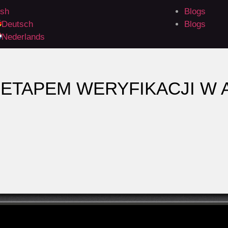
ish
Blogs
Deutsch
Blogs
Nederlands
 ETAPEM WERYFIKACJI W 