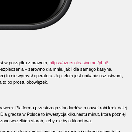
jest w porządku z prawem,
https://azurslotcasino.net/pl-pl/
.
bezpieczenia – zarówno dla mnie, jak i dla samego kasyna.
 to nie wymysł operatora. Jej celem jest unikanie oszustwom,
a to po prostu obowiązek.
rawem. Platforma przestrzega standardów, a nawet robi krok dalej
 gracza w Polsce to inwestycja kilkunastu minut, która później
no wszelkich starań, żeby nie była kłopotliwa.
ego gracza, który zwraca uwagę na przepisy i ochronę danych, to