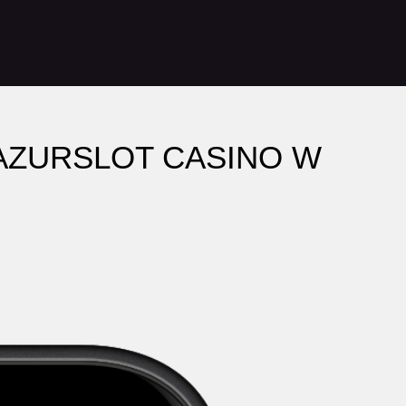
AZURSLOT CASINO W