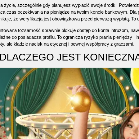
życie, szczególnie gdy planujesz wypłacić swoje środki. Potwierdz
ca czas oczekiwania na pieniądze na twoim koncie bankowym. Dla po
uje, że weryfikacja jest obowiązkowa przed pierwszą wypłatą. To uc
towana tożsamość sprawnie blokuje dostęp do konta intruzom, nawet
eżne do posiadacza profilu. To ogranicza ryzyko prania pieniędzy i i
ty, ale kładzie nacisk na etycznej i pewnej współpracy z graczami.
I DLACZEGO JEST KONIECZN