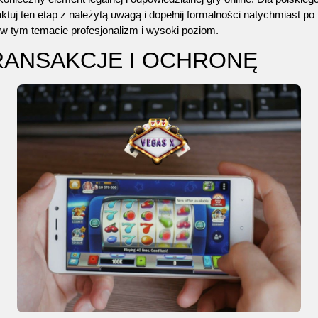
uj ten etap z należytą uwagą i dopełnij formalności natychmiast po 
 w tym temacie profesjonalizm i wysoki poziom.
RANSAKCJE I OCHRONĘ