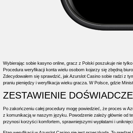
Wybierając sobie kasyno online, gracz z Polski poszukuje nie tyl
Procedura weryfikacji konta wielu osobom kojarzy się zbędną biur
Zdecydowałem się sprawdzić, jak Azurslot Casino sobie radzi z 
praniu pieniędzy i weryfikacja wieku gracza. W Polsce, gdzie Mini
ZESTAWIENIE DOŚWIADCZE
Po zakończeniu całej procedury mogę powiedzieć, że proces w Azur
z komunikacją w naszym języku. Powodzenie zależy głównie od teg
przynosi korzyści komfortem, sprawniejszymi wypłatami i uniknięc
Etap weryfikacji w Azurslot Casino nie jest przeszkodą. To prędzej