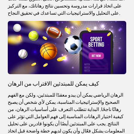
على اتخاذ قرارات مدروسة وتحسين نتائج رهاناتك، مع التركيز
على التحليل والاستراتيجيات التي تساعدك في تحقيق النجاح.
كيف يمكن للمبتدئين الاقتراب من الرهان
الرهان الرياضي يمكن أن يبدو معقدًا للمبتدئين، ولكن مع الفهم
الصحيح والإستراتيجيات المناسبة، يمكن لأي شخص أن يصبح
رهانًا ناجحًا. البداية تتطلب التعرف على أساسيات الرهان، من
كيفية اختيار الرهانات المناسبة إلى فهم العوامل التي تؤثر على
النتائج. يجب على المبتدئين أيضًا أن يكونوا قادرين على تحليل
المعلومات بشكل فعّال وأن يكون لديهم خطة واضحة قبل اتخاذ