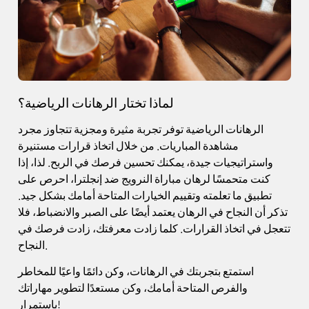
لماذا تختار الرهانات الرياضية؟
الرهانات الرياضية توفر تجربة مثيرة ومجزية تتجاوز مجرد
مشاهدة المباريات. من خلال اتخاذ قرارات مستنيرة
واستراتيجيات جيدة، يمكنك تحسين فرصك في الربح. لذا، إذا
كنت متحمسًا لرهان مباراة النرويج ضد إنجلترا، احرص على
تطبيق ما تعلمته وتقييم الخيارات المتاحة أمامك بشكل جيد.
تذكر أن النجاح في الرهان يعتمد أيضًا على الصبر والانضباط، فلا
تتعجل في اتخاذ القرارات. كلما زادت معرفتك، زادت فرصك في
النجاح.
استمتع بتجربتك في الرهانات، وكن دائمًا واعيًا للمخاطر
والفرص المتاحة أمامك، وكن مستعدًا لتطوير مهاراتك
باستمرار!