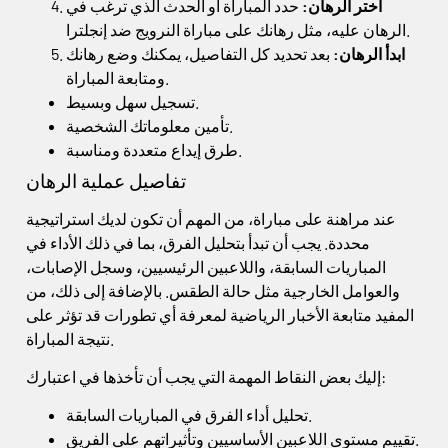
اختر الرهان:
حدد المباراة أو الحدث الذي ترغب في
الرهان عليه، مثل رهانك على مباراة النرويج ضد إنجلترا.
ابدأ الرهان:
بعد تحديد كل التفاصيل، يمكنك وضع رهانك
ومتابعة المباراة.
تسجيل سهل وبسيط.
تأمين معلوماتك الشخصية.
طرق إيداع متعددة ومناسبة.
تفاصيل عملية الرهان
عند مراهنة على مباراة، من المهم أن تكون لديك استراتيجية
محددة. يجب أن تبدأ بتحليل الفرق، بما في ذلك الأداء في
المباريات السابقة، واللاعبين الرئيسيين، وسجل الإصابات،
والعوامل الخارجية مثل حالة الطقس. بالإضافة إلى ذلك، من
المفيد متابعة الأخبار الرياضية لمعرفة أي تطورات قد تؤثر على
نتيجة المباراة.
إليك بعض النقاط المهمة التي يجب أن تأخذها في اعتبارك:
تحليل أداء الفرق في المباريات السابقة.
تقييم مستوى اللاعبين الأساسيين وتأثيراتهم على الفريق.