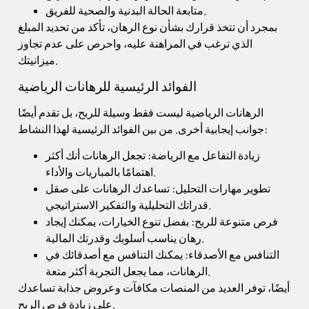
متابعة الحالة البدنية والصحية للفريق.
بمجرد أن تتخذ قرارك بشأن نوع الرهان، تأكد من تحديد المبلغ
الذي ترغب في المراهنة عليه، واحرص على عدم تجاوز
ميزانيتك.
الفوائد الرئيسية للرهانات الرياضية
الرهانات الرياضية ليست فقط وسيلة للربح، بل تقدم أيضًا
جوانب إيجابية أخرى. من بين الفوائد الرئيسية لهذا النشاط:
زيادة التفاعل مع الرياضة: تجعل الرهانات أنك أكثر
اهتمامًا بالمباريات والأداء.
تطوير مهارات التحليل: تساعدك الرهانات على صقل
قدراتك التحليلية والتفكير الاستراتيجي.
فرص متنوعة للربح: بفضل تنوع الخيارات، يمكنك إيجاد
رهان يناسب أسلوبك وقدرتك المالية.
التنافس مع الأصدقاء: يمكنك التنافس مع أصدقائك في
الرهانات، مما يجعل التجربة أكثر متعة.
أيضًا، توفر العديد من المنصات مكافآت وعروض جذابة تساعدك
على زيادة فرص الربح.