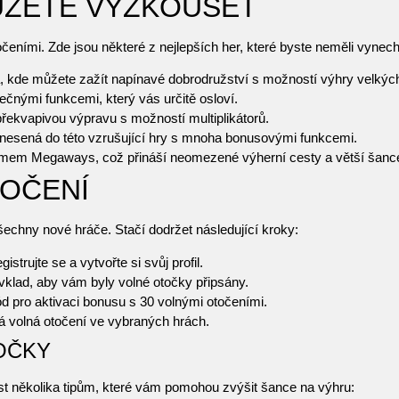
MŮŽETE VYZKOUŠET
očeními. Zde jsou některé z nejlepších her, které byste neměli vynech
 kde můžete zažít napínavé dobrodružství s možností výhry velkých
nečnými funkcemi, který vás určitě osloví.
překvapivou výpravu s možností multiplikátorů.
řenesená do této vzrušující hry s mnoha bonusovými funkcemi.
émem Megaways, což přináší neomezené výherní cesty a větší šanc
TOČENÍ
šechny nové hráče. Stačí dodržet následující kroky:
trujte se a vytvořte si svůj profil.
vklad, aby vám byly volné otočky připsány.
d pro aktivaci bonusu s 30 volnými otočeními.
á volná otočení ve vybraných hrách.
OČKY
st několika tipům, které vám pomohou zvýšit šance na výhru: