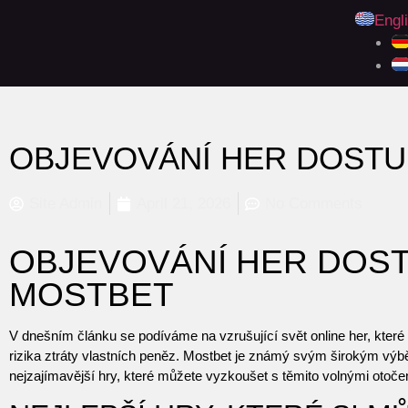
Engl
OBJEVOVÁNÍ HER DOSTU
Site Admin
April 21, 2026
No Comments
OBJEVOVÁNÍ HER DOST
MOSTBET
V dnešním článku se podíváme na vzrušující svět online her, kter
rizika ztráty vlastních peněz. Mostbet je známý svým širokým výbě
nejzajímavější hry, které můžete vyzkoušet s těmito volnými otočen