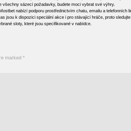
e všechny sázecí požadavky, budete moci vybrat své výhry.
Mostbet nabízí podporu prostřednictvím chatu, emailu a telefonních li
s jsou k dispozici speciální akce i pro stávající hráče, proto sledujt
brané sloty, které jsou specifikované v nabídce.
are marked
*