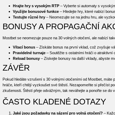
Hrajte hry s vysokým RTP
– Vyberte si automaty s vysokým
Využijte bonusové funkce
– Hledejte hry, které nabízí bon
Testujte různé hry
– Neomezujte se na jednu hru, ale vyzkouše
BONUSY A PROPAGAČNÍ AK
Mostbet se neomezuje pouze na 30 volných otočení, ale nabízí také 
Vítací bonus
– Získáte bonus na první vklad, což zvyšuje vá
Pravidelné turnaje
– Soutěžte s ostatními hráči o atraktivní 
Reload bonusy
– Získejte bonusy na další vklady, abyste moh
ZÁVĚR
Pokud hledáte vzrušení s 30 volnými otočeními od Mostbet, máte př
hráče, kteří chtějí vyzkoušet své štěstí. Nezapomeňte si přečíst 
zkušenosti. Štěstí přeje odvážným, tak neváhejte a ponořte se do v
ČASTO KLADENÉ DOTAZY
Jaké jsou požadavky na sázení pro volná otočení?
– Každá