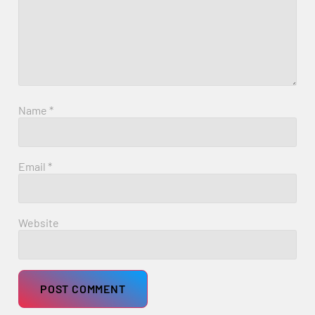
Name
*
Email
*
Website