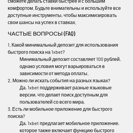
сможете делать ставки быстрее и с большим
комфортом. Будьте внимательны и используйте все
доступные инструменты, чтобы максимизировать
свои шансы на успех в ставках.
ЧАСТЫЕ ВОПРОСЫ (FAQ)
1. Какой минимальный депозит для использования
быстрого поиска на 1xbet?
Минимальный депозит составляет 100 рублей,
однако условия могут варьироваться в
зависимости от метода оплаты.
2. Можно ли искать события на разных языках?
Да, 1xbet поддерживает разные языковые
версии, что делает поиск доступным для
пользователей со всего мира.
3. Есть ли мобильное приложение для быстрого
поиска?
Да, 1xbet предлагает мобильное приложение,
которое также включает функцию быстрого