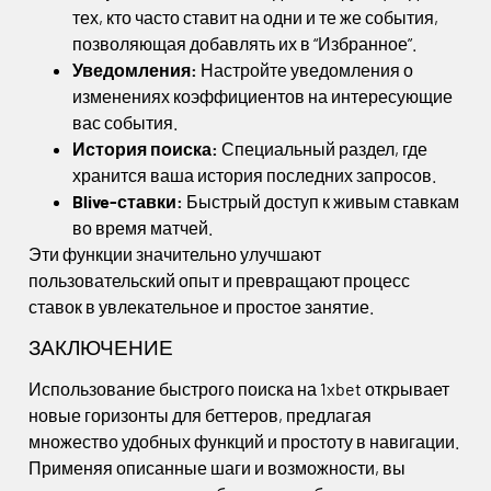
тех, кто часто ставит на одни и те же события,
позволяющая добавлять их в “Избранное”.
Уведомления:
Настройте уведомления о
изменениях коэффициентов на интересующие
вас события.
История поиска:
Специальный раздел, где
хранится ваша история последних запросов.
Blive-ставки:
Быстрый доступ к живым ставкам
во время матчей.
Эти функции значительно улучшают
пользовательский опыт и превращают процесс
ставок в увлекательное и простое занятие.
ЗАКЛЮЧЕНИЕ
Использование быстрого поиска на 1xbet открывает
новые горизонты для беттеров, предлагая
множество удобных функций и простоту в навигации.
Применяя описанные шаги и возможности, вы