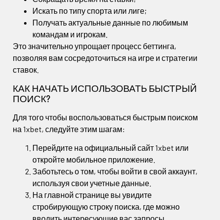
Искать по типу спорта или лиге;
Получать актуальные данные по любимым
командам и игрокам.
Это значительно упрощает процесс беттинга,
позволяя вам сосредоточиться на игре и стратегии
ставок.
КАК НАЧАТЬ ИСПОЛЬЗОВАТЬ БЫСТРЫЙ
ПОИСК?
Для того чтобы воспользоваться быстрым поиском
на 1xbet, следуйте этим шагам:
Перейдите на официальный сайт 1xbet или
откройте мобильное приложение.
Заботьтесь о том, чтобы войти в свой аккаунт,
используя свои учетные данные.
На главной странице вы увидите
стробирующую строку поиска, где можно
вводить интересующие вас запросы.