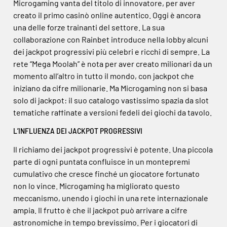
Microgaming vanta del titolo di innovatore, per aver
creato il primo casinò online autentico. Oggi è ancora
una delle forze trainanti del settore. La sua
collaborazione con Rainbet introduce nella lobby alcuni
dei jackpot progressivi più celebri e ricchi di sempre. La
rete “Mega Moolah” è nota per aver creato milionari da un
momento all’altro in tutto il mondo, con jackpot che
iniziano da cifre milionarie. Ma Microgaming non si basa
solo di jackpot: il suo catalogo vastissimo spazia da slot
tematiche raffinate a versioni fedeli dei giochi da tavolo.
L’INFLUENZA DEI JACKPOT PROGRESSIVI
Il richiamo dei jackpot progressivi è potente. Una piccola
parte di ogni puntata confluisce in un montepremi
cumulativo che cresce finché un giocatore fortunato
non lo vince. Microgaming ha migliorato questo
meccanismo, unendo i giochi in una rete internazionale
ampia. Il frutto è che il jackpot può arrivare a cifre
astronomiche in tempo brevissimo. Per i giocatori di