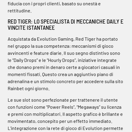
fiducia con i propri clienti, basato su onestà e
rettitudine.
RED TIGER: LO SPECIALISTA DI MECCANICHE DAILY E
VINCITE ISTANTANEE
Acquistata da Evolution Gaming, Red Tiger ha portato
nel gruppo la sua competenza: meccanismi di gioco
avvincenti e feature diarie. Il suo segno distintivo sono
le “Daily Drops” e le “Hourly Drops”, iniziative integrate
che donano premi in denaro certe a giocatori casuali in
momenti fissati. Questo crea un aggiuntivo piano di
adrenalina e un stimolo concreto per accedere sulla sito
Rainbet ogni giorno.
Le sue slot sono perfezionate per trattenere il utente
con funzioni come “Power Reels”, “Megaways” su licenza
e premi con moltiplicatori. Il aspetto grafico è brillante e
movimentato, concepito per un effetto immediato.
L’integrazione con la rete di gioco di Evolution permette