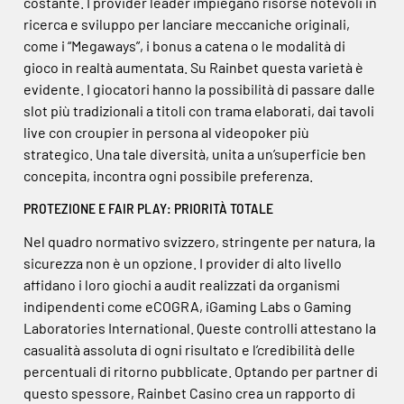
costante. I provider leader impiegano risorse notevoli in
ricerca e sviluppo per lanciare meccaniche originali,
come i “Megaways”, i bonus a catena o le modalità di
gioco in realtà aumentata. Su Rainbet questa varietà è
evidente. I giocatori hanno la possibilità di passare dalle
slot più tradizionali a titoli con trama elaborati, dai tavoli
live con croupier in persona al videopoker più
strategico. Una tale diversità, unita a un’superficie ben
concepita, incontra ogni possibile preferenza.
PROTEZIONE E FAIR PLAY: PRIORITÀ TOTALE
Nel quadro normativo svizzero, stringente per natura, la
sicurezza non è un opzione. I provider di alto livello
affidano i loro giochi a audit realizzati da organismi
indipendenti come eCOGRA, iGaming Labs o Gaming
Laboratories International. Queste controlli attestano la
casualità assoluta di ogni risultato e l’credibilità delle
percentuali di ritorno pubblicate. Optando per partner di
questo spessore, Rainbet Casino crea un rapporto di