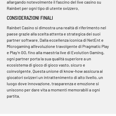
allargando notevolmente il fascino del live casino su
Rainbet per ogni tipo di utente svizzero.
CONSIDERAZIONI FINALI
Rainbet Casino si dimostra una realtà di riferimento nel
paese grazie alla scelta attenta e strategica dei suoi
partner software. Dalla eccellenza iconica di NetEnt e
Microgaming all’evoluzione travolgente di Pragmatic Play
e Play’n GO, fino alla maestria live di Evolution Gaming,
ogni partner porta la sua qualità superiore a un
ecosistema di gioco di gioco vasto, sicuro e
coinvolgente. Questa unione di know-how assicura ai
giocatori svizzeri un intrattenimento di alto livello, un
luogo dove innovazione, trasparenza e emozione si
uniscono per dare vita a momenti memorabili a ogni
partita.