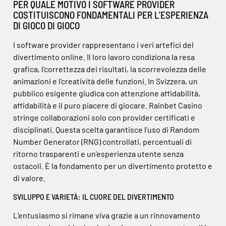
PER QUALE MOTIVO I SOFTWARE PROVIDER
COSTITUISCONO FONDAMENTALI PER L’ESPERIENZA
DI GIOCO DI GIOCO
I software provider rappresentano i veri artefici del
divertimento online. Il loro lavoro condiziona la resa
grafica, l’correttezza dei risultati, la scorrevolezza delle
animazioni e l’creatività delle funzioni. In Svizzera, un
pubblico esigente giudica con attenzione affidabilità,
affidabilità e il puro piacere di giocare. Rainbet Casino
stringe collaborazioni solo con provider certificati e
disciplinati. Questa scelta garantisce l’uso di Random
Number Generator (RNG) controllati, percentuali di
ritorno trasparenti e un’esperienza utente senza
ostacoli. È la fondamento per un divertimento protetto e
di valore.
SVILUPPO E VARIETÀ: IL CUORE DEL DIVERTIMENTO
L’entusiasmo si rimane viva grazie a un rinnovamento