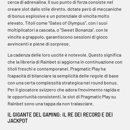
cerca di adrenalina. Il suo punto di forza consiste nel
creare slot dallo stile diretto, dotate però di meccaniche
di bonus esplosive e un potenziale di vincita molto
elevato. Titoli come “Gates of Olympus”, con i suoi
moltiplicatori a cascata, o “Sweet Bonanza”, con le
vincite a grappolo, garantiscono sessioni di gioco
avvincenti e piene di sorprese.
La cadenza delle loro uscite è notevole. Questo significa
che la libreria di Rainbet si aggiorna in continuazione con
titoli freschi e contemporanei. Pragmatic Play ha
l’capacità di bilanciare la semplicità delle regole di base
con una certa complessità strategica nei round bonus.
Per il giocatore svizzero che adora l’movimento rapida e
le opportunità consistenti, le slot di Pragmatic Play su
Rainbet sono una tappa da non tralasciare.
IL GIGANTE DEL GAMING: IL RE DEI RECORD E DEI
JACKPOT