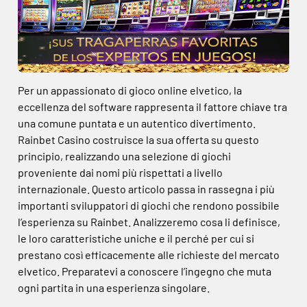
Per un appassionato di gioco online elvetico, la
eccellenza del software rappresenta il fattore chiave tra
una comune puntata e un autentico divertimento.
Rainbet Casino costruisce la sua offerta su questo
principio, realizzando una selezione di giochi
proveniente dai nomi più rispettati a livello
internazionale. Questo articolo passa in rassegna i più
importanti sviluppatori di giochi che rendono possibile
l’esperienza su Rainbet. Analizzeremo cosa li definisce,
le loro caratteristiche uniche e il perché per cui si
prestano così efficacemente alle richieste del mercato
elvetico. Preparatevi a conoscere l’ingegno che muta
ogni partita in una esperienza singolare.