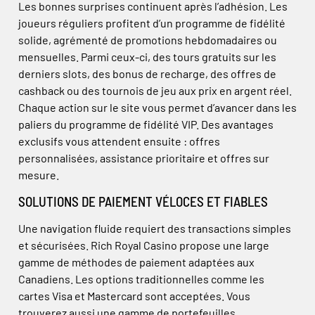
Les bonnes surprises continuent après l’adhésion. Les
joueurs réguliers profitent d’un programme de fidélité
solide, agrémenté de promotions hebdomadaires ou
mensuelles. Parmi ceux-ci, des tours gratuits sur les
derniers slots, des bonus de recharge, des offres de
cashback ou des tournois de jeu aux prix en argent réel.
Chaque action sur le site vous permet d’avancer dans les
paliers du programme de fidélité VIP. Des avantages
exclusifs vous attendent ensuite : offres
personnalisées, assistance prioritaire et offres sur
mesure.
SOLUTIONS DE PAIEMENT VÉLOCES ET FIABLES
Une navigation fluide requiert des transactions simples
et sécurisées. Rich Royal Casino propose une large
gamme de méthodes de paiement adaptées aux
Canadiens. Les options traditionnelles comme les
cartes Visa et Mastercard sont acceptées. Vous
trouverez aussi une gamme de portefeuilles