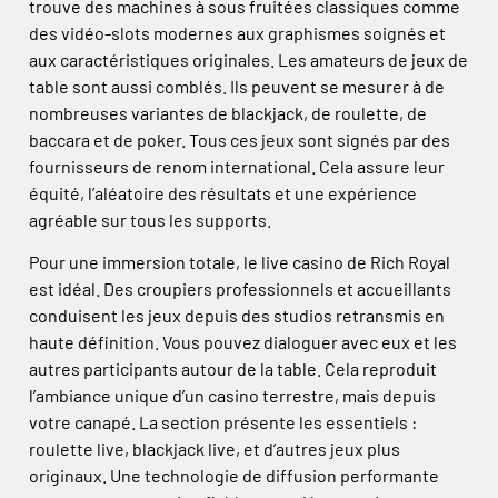
trouve des machines à sous fruitées classiques comme
des vidéo-slots modernes aux graphismes soignés et
aux caractéristiques originales. Les amateurs de jeux de
table sont aussi comblés. Ils peuvent se mesurer à de
nombreuses variantes de blackjack, de roulette, de
baccara et de poker. Tous ces jeux sont signés par des
fournisseurs de renom international. Cela assure leur
équité, l’aléatoire des résultats et une expérience
agréable sur tous les supports.
Pour une immersion totale, le live casino de Rich Royal
est idéal. Des croupiers professionnels et accueillants
conduisent les jeux depuis des studios retransmis en
haute définition. Vous pouvez dialoguer avec eux et les
autres participants autour de la table. Cela reproduit
l’ambiance unique d’un casino terrestre, mais depuis
votre canapé. La section présente les essentiels :
roulette live, blackjack live, et d’autres jeux plus
originaux. Une technologie de diffusion performante