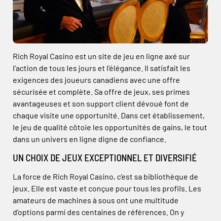
Rich Royal Casino est un site de jeu en ligne axé sur
l’action de tous les jours et l’élégance. Il satisfait les
exigences des joueurs canadiens avec une offre
sécurisée et complète. Sa offre de jeux, ses primes
avantageuses et son support client dévoué font de
chaque visite une opportunité. Dans cet établissement,
le jeu de qualité côtoie les opportunités de gains, le tout
dans un univers en ligne digne de confiance.
UN CHOIX DE JEUX EXCEPTIONNEL ET DIVERSIFIÉ
La force de Rich Royal Casino, c’est sa bibliothèque de
jeux. Elle est vaste et conçue pour tous les profils. Les
amateurs de machines à sous ont une multitude
d’options parmi des centaines de références. On y