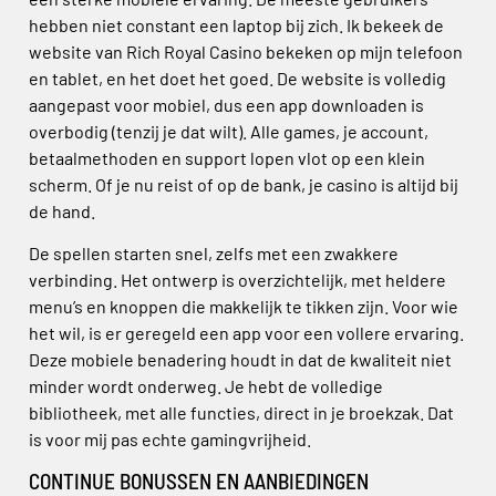
hebben niet constant een laptop bij zich. Ik bekeek de
website van Rich Royal Casino bekeken op mijn telefoon
en tablet, en het doet het goed. De website is volledig
aangepast voor mobiel, dus een app downloaden is
overbodig (tenzij je dat wilt). Alle games, je account,
betaalmethoden en support lopen vlot op een klein
scherm. Of je nu reist of op de bank, je casino is altijd bij
de hand.
De spellen starten snel, zelfs met een zwakkere
verbinding. Het ontwerp is overzichtelijk, met heldere
menu’s en knoppen die makkelijk te tikken zijn. Voor wie
het wil, is er geregeld een app voor een vollere ervaring.
Deze mobiele benadering houdt in dat de kwaliteit niet
minder wordt onderweg. Je hebt de volledige
bibliotheek, met alle functies, direct in je broekzak. Dat
is voor mij pas echte gamingvrijheid.
CONTINUE BONUSSEN EN AANBIEDINGEN