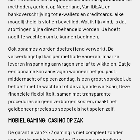
methoden, gericht op Nederland. Van iDEAL en
bankoverschrijving tot e-wallets en creditcards, elke
mogelijkheid is vlot en beveiligd. Wat ik fijn vind, is dat
stortingen bijna direct behandeld worden. Je hoeft
nooit te wachten om te kunnen beginnen.
Ook opnames worden doeltreffend verwerkt. De
verwerkingstijd kan per methode variëren, maar ze
leveren inspanning aanvragen snel af te wikkelen. Dat je
een opname kan aanvragen wanneer het jou past,
middernacht of op een zondag, is een groot voordeel. Je
behoeft niet te wachten tot de volgende werkdag. Deze
financiële flexibiliteit, samen met transparante
procedures en geen verborgen kosten, maakt het
geldbeheer precies zo soepel als het spelen zelf.
MOBIEL GAMING: CASINO OP ZAK
De garantie van 24/7 gaming is niet compleet zonder
een sterke mobiele ervaring. De meeste gebruikers