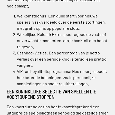
nooit slaapt.
Welkomstbonus: Een gulle start voor nieuwe
spelers, vaak verdeeld over de eerste stortingen,
met gratis spins op populaire slots.
Wekelijkse Reload: Extra speeltegoed op vaste of
onverwachte momenten, om je bankroll een boost
te geven.
Cashback Acties: Een percentage van je netto
verlies over een periode krijg je terug, een prettig
vangnet.
VIP- en Loyaliteitsprogramma: Hoe meer je speelt,
hoe beter de beloningen, zoals persoonlijke
aanbiedingen en snellere uitbetalingen.
EEN KONINKLIJKE SELECTIE VAN SPELLEN DIE
VOORTDUREND STOPPEN
Een voortdurend casino heeft vanzelfsprekend een
uitgebreide spelbibliotheek benodigd die dezelfde sfeer