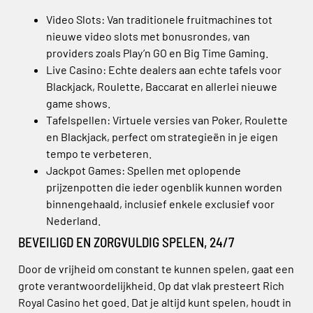
Video Slots: Van traditionele fruitmachines tot
nieuwe video slots met bonusrondes, van
providers zoals Play’n GO en Big Time Gaming.
Live Casino: Echte dealers aan echte tafels voor
Blackjack, Roulette, Baccarat en allerlei nieuwe
game shows.
Tafelspellen: Virtuele versies van Poker, Roulette
en Blackjack, perfect om strategieën in je eigen
tempo te verbeteren.
Jackpot Games: Spellen met oplopende
prijzenpotten die ieder ogenblik kunnen worden
binnengehaald, inclusief enkele exclusief voor
Nederland.
BEVEILIGD EN ZORGVULDIG SPELEN, 24/7
Door de vrijheid om constant te kunnen spelen, gaat een
grote verantwoordelijkheid. Op dat vlak presteert Rich
Royal Casino het goed. Dat je altijd kunt spelen, houdt in