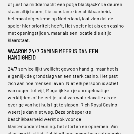
of juist na middernacht een potje blackjack? De deuren
staan altijd open. Die constante beschikbaarheid,
helemaal afgestemd op Nederland, laat zien dat de
speler hier prioriteit heeft. Het voelt niet als een casino
met openingstijden, maar als een locatie die altijd
klaarstaat.
WAAROM 24/7 GAMING MEER IS DAN EEN
HANDIGHEID
24/7 service lijkt wellicht gewoon handig, maar het is
eigenlijk de grondslag van een sterk casino. Het past
zich aan hoe mensen leven. Niet elk persoon is actief
van negen tot vijf. Mogelijk ken je onregelmatige
werktijden, of beleef je juist van wat relaxatie als de
overige van het huis ligt te slapen. Rich Royal Casino
weert je dan niet weg. Deze onbeperkte
beschikbaarheid werkt ook voor de
klantenondersteuning, het storten en opnemen. Van
alles werkt, altijd. Dat biedt een gevoel van autonomie