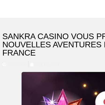
SANKRA CASINO VOUS P
NOUVELLES AVENTURES 
FRANCE
Site Admin
May 13, 2026