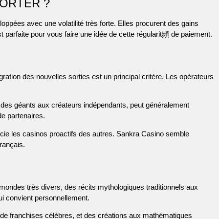
PORTER ?
oppées avec une volatilité très forte. Elles procurent des gains
 parfaite pour vous faire une idée de cette régularit頻 de paiement.
ation des nouvelles sorties est un principal critère. Les opérateurs
s, des géants aux créateurs indépendants, peut généralement
de partenaires.
rencie les casinos proactifs des autres. Sankra Casino semble
français.
ondes très divers, des récits mythologiques traditionnels aux
ui convient personnellement.
 de franchises célèbres, et des créations aux mathématiques