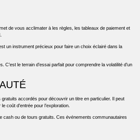
rmet de vous acclimater à les règles, les tableaux de paiement et
.
t un instrument précieux pour faire un choix éclairé dans la
C’est le terrain d’essai parfait pour comprendre la volatilité d’un
EAUTÉ
tuits accordés pour découvrir un titre en particulier. Il peut
e coût d’entrée pour l’exploration.
me de cash ou de tours gratuits. Ces événements communautaires