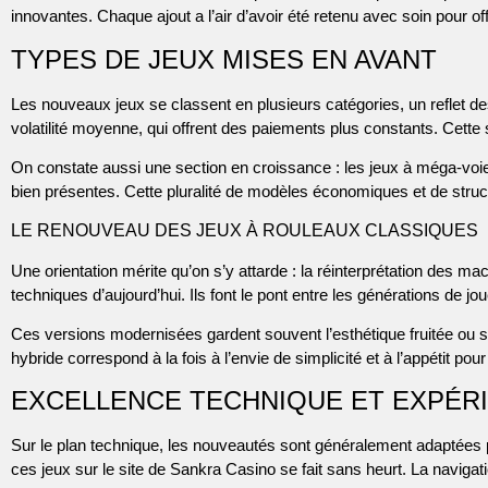
innovantes. Chaque ajout a l’air d’avoir été retenu avec soin pour off
TYPES DE JEUX MISES EN AVANT
Les nouveaux jeux se classent en plusieurs catégories, un reflet de
volatilité moyenne, qui offrent des paiements plus constants. Cette
On constate aussi une section en croissance : les jeux à méga-voi
bien présentes. Cette pluralité de modèles économiques et de struc
LE RENOUVEAU DES JEUX À ROULEAUX CLASSIQUES
Une orientation mérite qu’on s’y attarde : la réinterprétation des m
techniques d’aujourd’hui. Ils font le pont entre les générations de 
Ces versions modernisées gardent souvent l’esthétique fruitée ou sy
hybride correspond à la fois à l’envie de simplicité et à l’appétit po
EXCELLENCE TECHNIQUE ET EXPÉRI
Sur le plan technique, les nouveautés sont généralement adaptées pou
ces jeux sur le site de Sankra Casino se fait sans heurt. La navigat