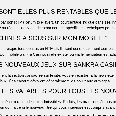
SONT-ELLES PLUS RENTABLES QUE L
 par son RTP (Return to Player), un pourcentage indiqué dans ses inf
u réduit. Il convient de examiner ses spécificités techniques pour le
CHINES À SOUS SUR MON MOBILE ?
presque tous conçus en HTML5. Ils sont donc totalement compatibles a
ication mobile Sankra Casino, si elle existe, ou via le navigateur est a
 NOUVEAUX JEUX SUR SANKRA CASI
 la section consacrée sur le site, vous enregistrer à la newsletter (s
sociaux. Ces canaux dévoilent généralement les nouveaux arrivages.
LLES VALABLES POUR TOUS LES NOU
ne énumération de jeux admissibles. Parfois, les machines à sous o
our connaître si le nouveau titre qui vous intéresse est compris avant 