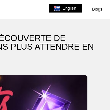
Deutsch
English
Nederlands
Blogs
DÉCOUVERTE DE
NS PLUS ATTENDRE EN