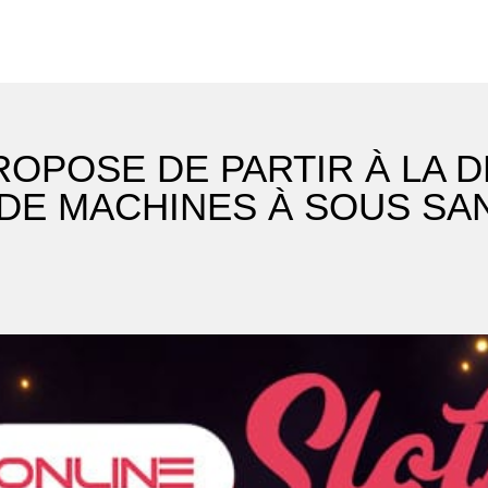
ROPOSE DE PARTIR À LA 
DE MACHINES À SOUS SA