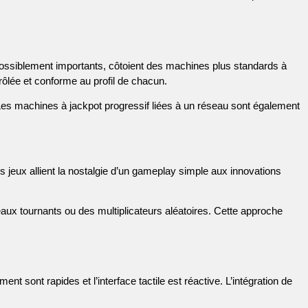
s possiblement importants, côtoient des machines plus standards à
rôlée et conforme au profil de chacun.
Les machines à jackpot progressif liées à un réseau sont également
es jeux allient la nostalgie d’un gameplay simple aux innovations
eaux tournants ou des multiplicateurs aléatoires. Cette approche
 sont rapides et l’interface tactile est réactive. L’intégration de