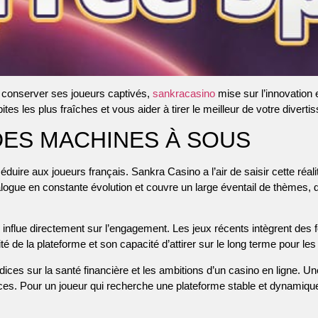
 conserver ses joueurs captivés,
sankracasino
mise sur l’innovation 
tes les plus fraîches et vous aider à tirer le meilleur de votre diverti
 DES MACHINES À SOUS
duire aux joueurs français. Sankra Casino a l’air de saisir cette réali
logue en constante évolution et couvre un large éventail de thèmes,
lle influe directement sur l’engagement. Les jeux récents intègrent de
ité de la plateforme et son capacité d’attirer sur le long terme pour le
dices sur la santé financière et les ambitions d’un casino en ligne. Un
ces. Pour un joueur qui recherche une plateforme stable et dynamique,