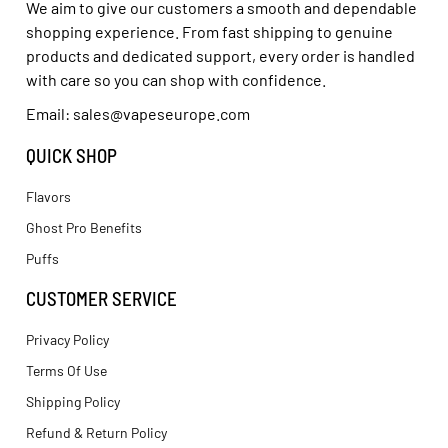
We aim to give our customers a smooth and dependable
shopping experience. From fast shipping to genuine
products and dedicated support, every order is handled
with care so you can shop with confidence.
Email: sales@vapeseurope.com
QUICK SHOP
Flavors
Ghost Pro Benefits
Puffs
CUSTOMER SERVICE
Privacy Policy
Terms Of Use
Shipping Policy
Refund & Return Policy