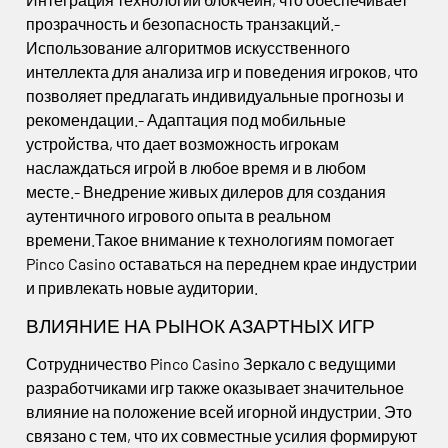
прозрачность и безопасность транзакций.-
Использование алгоритмов искусственного
интеллекта для анализа игр и поведения игроков, что
позволяет предлагать индивидуальные прогнозы и
рекомендации.- Адаптация под мобильные
устройства, что дает возможность игрокам
наслаждаться игрой в любое время и в любом
месте.- Внедрение живых дилеров для создания
аутентичного игрового опыта в реальном
времени.Такое внимание к технологиям помогает
Pinco Casino оставаться на переднем крае индустрии
и привлекать новые аудитории.
ВЛИЯНИЕ НА РЫНОК АЗАРТНЫХ ИГР
Сотрудничество Pinco Casino Зеркало с ведущими
разработчиками игр также оказывает значительное
влияние на положение всей игорной индустрии. Это
связано с тем, что их совместные усилия формируют