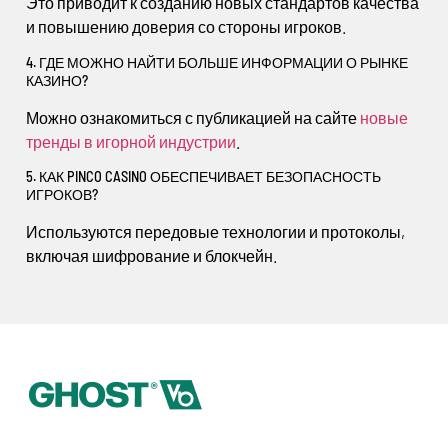
Это приводит к созданию новых стандартов качества
и повышению доверия со стороны игроков.
4. ГДЕ МОЖНО НАЙТИ БОЛЬШЕ ИНФОРМАЦИИ О РЫНКЕ
КАЗИНО?
Можно ознакомиться с публикацией на сайте
новые
тренды в игорной индустрии
.
5. КАК PINCO CASINO ОБЕСПЕЧИВАЕТ БЕЗОПАСНОСТЬ
ИГРОКОВ?
Используются передовые технологии и протоколы,
включая шифрование и блокчейн.