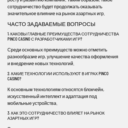
сотрудничество будет продолжать оказывать
значительное влияние на рынок азартных игр.
ЧАСТО ЗАДАВАЕМЫЕ ВОПРОСЫ
1. КАКОВЫ ГЛАВНЫЕ ПРЕИМУЩЕСТВА СОТРУДНИЧЕСТВА
PINCO CASINO С РАЗРАБОТЧИКАМИ ИГР?
Среди основных преимуществ можно отметить
разнообразие игр, улучшение качества оформления
и внедрение новых технологий.
2. КАКИЕ ТЕХНОЛОГИИ ИСПОЛЬЗУЮТ В ИГРАХ PINCO
CASINO?
К основным технологиям относятся блокчейн,
искусственный интеллект и адаптация под
мобильные устройства.
3. КАК ЭТО СОТРУДНИЧЕСТВО ВЛИЯЕТ НА РЫНОК
АЗАРТНЫХ ИГР?