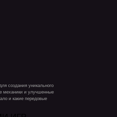
 для создания уникального
ые механики и улучшенные
ало и какие передовые
И ИГР