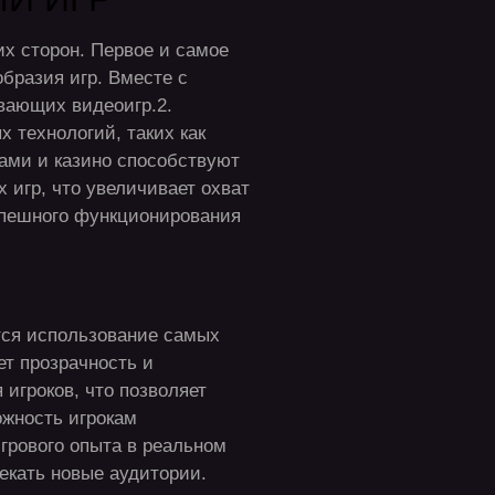
х сторон. Первое и самое
образия игр. Вместе с
ывающих видеоигр.2.
 технологий, таких как
ами и казино способствуют
игр, что увеличивает охват
успешного функционирования
ется использование самых
ет прозрачность и
 игроков, что позволяет
ожность игрокам
грового опыта в реальном
екать новые аудитории.