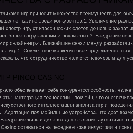
отчиками игр приносит множество преимуществ для обеи
выделяет казино среди конкурентов.1. Увеличение разно
й спектр игр, от классических слотов до новых захват
ет более погружающий игровой опыт.3. Внедрение новых
 мир онлайн-игр.4. Ближайшие связи между разработчик
 игр.5. Совместное маркетинговое продвижение новых 
 сказать, что сотрудничество является ключевым для 
ГР PINCO CASINO
еркало обеспечивает себе конкурентоспособность, явля
чать:- Интеграция технологии блокчейн, что обеспечива
искусственного интеллекта для анализа игр и поведения
- Адаптация под мобильные устройства, что дает возм
 Внедрение живых дилеров для создания аутентичного и
 Casino оставаться на переднем крае индустрии и привл