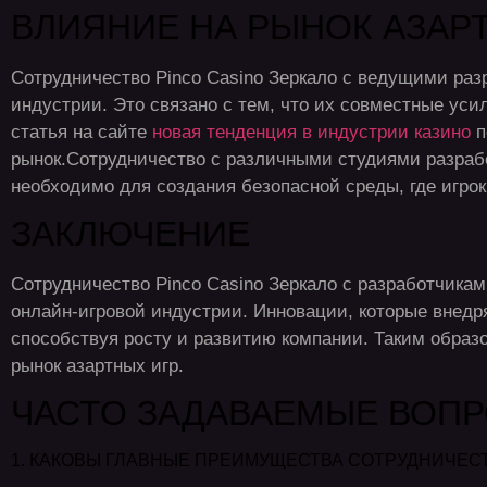
ВЛИЯНИЕ НА РЫНОК АЗАР
Сотрудничество Pinco Casino Зеркало с ведущими раз
индустрии. Это связано с тем, что их совместные ус
статья на сайте
новая тенденция в индустрии казино
п
рынок.Сотрудничество с различными студиями разрабо
необходимо для создания безопасной среды, где игрок
ЗАКЛЮЧЕНИЕ
Сотрудничество Pinco Casino Зеркало с разработчикам
онлайн-игровой индустрии. Инновации, которые внед
способствуя росту и развитию компании. Таким образо
рынок азартных игр.
ЧАСТО ЗАДАВАЕМЫЕ ВОП
1. КАКОВЫ ГЛАВНЫЕ ПРЕИМУЩЕСТВА СОТРУДНИЧЕСТ