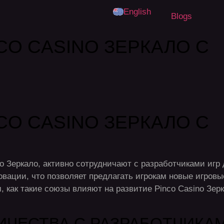
Deutsch
English
Nederlands
Blogs
CO CASINO ЗЕРКАЛО С
CO CASINO ЗЕРКАЛО С
no Зеркало, активно сотрудничают с разработчиками игр
овации, что позволяет предлагать игрокам новые игров
 как такие союзы влияют на развитие Pinco Casino Зерк
ЧЕСТВА С РАЗРАБОТЧИКАМ