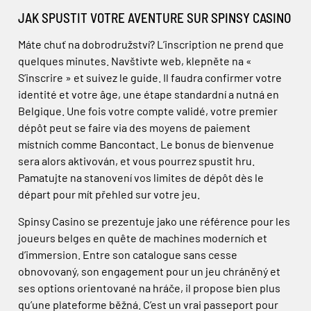
JAK SPUSTIT VOTRE AVENTURE SUR SPINSY CASINO
Máte chuť na dobrodružství? L’inscription ne prend que
quelques minutes. Navštivte web, klepněte na «
S’inscrire » et suivez le guide. Il faudra confirmer votre
identité et votre âge, une étape standardní a nutná en
Belgique. Une fois votre compte validé, votre premier
dépôt peut se faire via des moyens de paiement
místních comme Bancontact. Le bonus de bienvenue
sera alors aktivován, et vous pourrez spustit hru.
Pamatujte na stanovení vos limites de dépôt dès le
départ pour mít přehled sur votre jeu.
Spinsy Casino se prezentuje jako une référence pour les
joueurs belges en quête de machines moderních et
d’immersion. Entre son catalogue sans cesse
obnovovaný, son engagement pour un jeu chráněný et
ses options orientované na hráče, il propose bien plus
qu’une plateforme běžná. C’est un vrai passeport pour