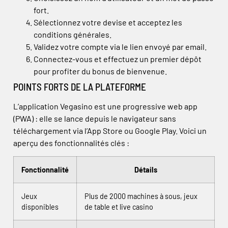
fort.
Sélectionnez votre devise et acceptez les
conditions générales.
Validez votre compte via le lien envoyé par email.
Connectez-vous et effectuez un premier dépôt
pour profiter du bonus de bienvenue.
POINTS FORTS DE LA PLATEFORME
L’application Vegasino est une progressive web app
(PWA) : elle se lance depuis le navigateur sans
téléchargement via l’App Store ou Google Play. Voici un
aperçu des fonctionnalités clés :
Fonctionnalité
Détails
Jeux
Plus de 2000 machines à sous, jeux
disponibles
de table et live casino