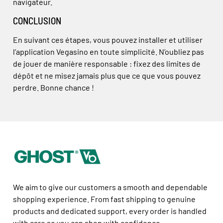
navigateur.
CONCLUSION
En suivant ces étapes, vous pouvez installer et utiliser
l’application Vegasino en toute simplicité. N’oubliez pas
de jouer de manière responsable : fixez des limites de
dépôt et ne misez jamais plus que ce que vous pouvez
perdre. Bonne chance !
We aim to give our customers a smooth and dependable
shopping experience. From fast shipping to genuine
products and dedicated support, every order is handled
with care so you can shop with confidence.