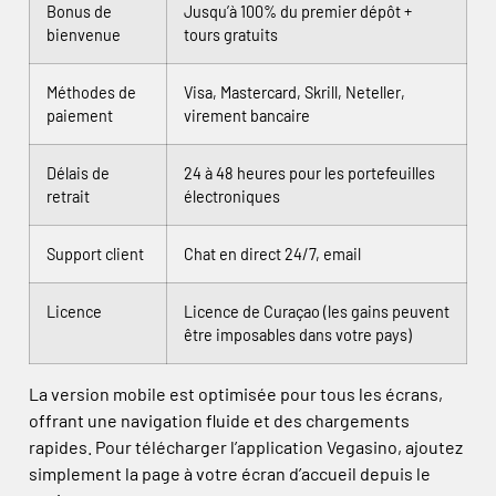
Bonus de
Jusqu’à 100% du premier dépôt +
bienvenue
tours gratuits
Méthodes de
Visa, Mastercard, Skrill, Neteller,
paiement
virement bancaire
Délais de
24 à 48 heures pour les portefeuilles
retrait
électroniques
Support client
Chat en direct 24/7, email
Licence
Licence de Curaçao (les gains peuvent
être imposables dans votre pays)
La version mobile est optimisée pour tous les écrans,
offrant une navigation fluide et des chargements
rapides. Pour télécharger l’application Vegasino, ajoutez
simplement la page à votre écran d’accueil depuis le