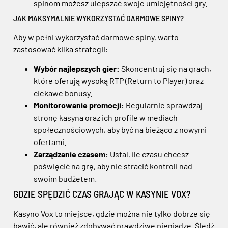
spinom możesz ulepszać swoje umiejętności gry.
JAK MAKSYMALNIE WYKORZYSTAĆ DARMOWE SPINY?
Aby w pełni wykorzystać darmowe spiny, warto
zastosować kilka strategii:
Wybór najlepszych gier:
Skoncentruj się na grach,
które oferują wysoką RTP (Return to Player) oraz
ciekawe bonusy.
Monitorowanie promocji:
Regularnie sprawdzaj
stronę kasyna oraz ich profile w mediach
społecznościowych, aby być na bieżąco z nowymi
ofertami.
Zarządzanie czasem:
Ustal, ile czasu chcesz
poświęcić na grę, aby nie stracić kontroli nad
swoim budżetem.
GDZIE SPĘDZIĆ CZAS GRAJĄC W KASYNIE VOX?
Kasyno Vox to miejsce, gdzie można nie tylko dobrze się
bawić, ale również zdobywać prawdziwe pieniądze. Śledź