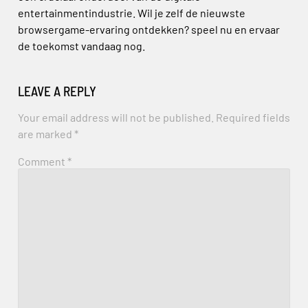
entertainmentindustrie. Wil je zelf de nieuwste
browsergame-ervaring ontdekken? speel nu en ervaar
de toekomst vandaag nog.
LEAVE A REPLY
Your email address will not be published.
Required fields
are marked
*
Comment
*