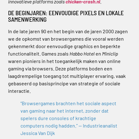
innovatieve platforms zoals
chicken-crash.nl
.
DE BEGINJAREN: EENVOUDIGE PIXELS EN LOKALE
SAMENWERKING
In de late jaren 90 en het begin van de jaren 2000 zagen
we de opkomst van browsergames die vooral werden
gekenmerkt door eenvoudige graphics en beperkte
functionaliteit. Games zoals
Habbo Hotel
en
Miniclip
waren pioniers in het toegankelijk maken van online
gaming via browsers. Deze platforms boden een
laagdrempelige toegang tot multiplayer ervaring, vaak
gebaseerd op basisprincipe van strategie of sociale
interactie.
“Browsergames brachten het sociale aspect
van gaming naar het internet, zonder dat
spelers dure consoles of krachtige
computers nodig hadden.” — Industrieanalist
Jessica Van Dijk