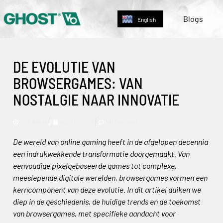
Deutsch
Blogs
English
Nederlands
DE EVOLUTIE VAN
BROWSERGAMES: VAN
NOSTALGIE NAAR INNOVATIE
Site Admin
April 21, 2025
No Comments
De wereld van online gaming heeft in de afgelopen decennia
een indrukwekkende transformatie doorgemaakt. Van
eenvoudige pixelgebaseerde games tot complexe,
meeslepende digitale werelden, browsergames vormen een
kerncomponent van deze evolutie. In dit artikel duiken we
diep in de geschiedenis, de huidige trends en de toekomst
van browsergames, met specifieke aandacht voor