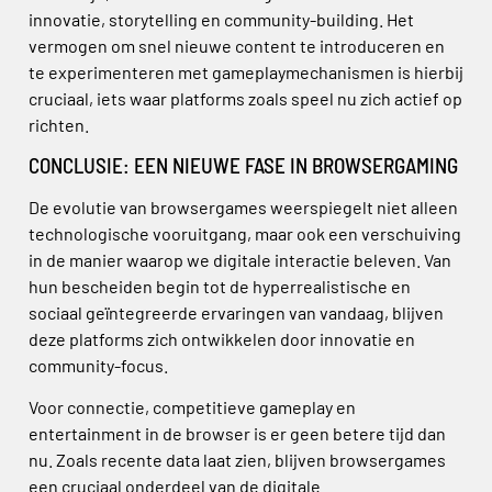
innovatie, storytelling en community-building. Het
vermogen om snel nieuwe content te introduceren en
te experimenteren met gameplaymechanismen is hierbij
cruciaal, iets waar platforms zoals speel nu zich actief op
richten.
CONCLUSIE: EEN NIEUWE FASE IN BROWSERGAMING
De evolutie van browsergames weerspiegelt niet alleen
technologische vooruitgang, maar ook een verschuiving
in de manier waarop we digitale interactie beleven. Van
hun bescheiden begin tot de hyperrealistische en
sociaal geïntegreerde ervaringen van vandaag, blijven
deze platforms zich ontwikkelen door innovatie en
community-focus.
Voor connectie, competitieve gameplay en
entertainment in de browser is er geen betere tijd dan
nu. Zoals recente data laat zien, blijven browsergames
een cruciaal onderdeel van de digitale