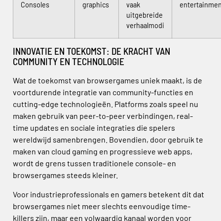
Consoles
graphics
vaak
entertainmen
uitgebreide
verhaalmodi
INNOVATIE EN TOEKOMST: DE KRACHT VAN
COMMUNITY EN TECHNOLOGIE
Wat de toekomst van browsergames uniek maakt, is de
voortdurende integratie van community-functies en
cutting-edge technologieën. Platforms zoals speel nu
maken gebruik van peer-to-peer verbindingen, real-
time updates en sociale integraties die spelers
wereldwijd samenbrengen. Bovendien, door gebruik te
maken van cloud gaming en progressieve web apps,
wordt de grens tussen traditionele console- en
browsergames steeds kleiner.
Voor industrieprofessionals en gamers betekent dit dat
browsergames niet meer slechts eenvoudige time-
killers zijn, maar een volwaardig kanaal worden voor