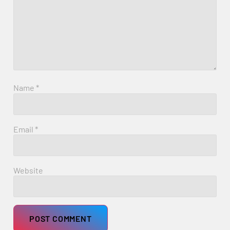
Name
*
Email
*
Website