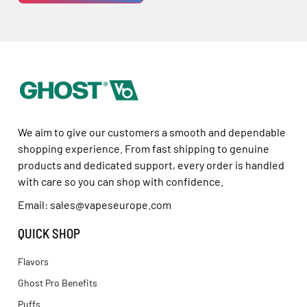
We aim to give our customers a smooth and dependable
shopping experience. From fast shipping to genuine
products and dedicated support, every order is handled
with care so you can shop with confidence.
Email: sales@vapeseurope.com
QUICK SHOP
Flavors
Ghost Pro Benefits
Puffs