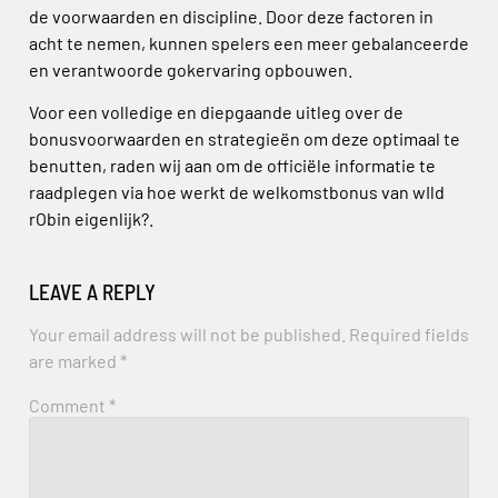
de voorwaarden en discipline. Door deze factoren in
acht te nemen, kunnen spelers een meer gebalanceerde
en verantwoorde gokervaring opbouwen.
Voor een volledige en diepgaande uitleg over de
bonusvoorwaarden en strategieën om deze optimaal te
benutten, raden wij aan om de officiële informatie te
raadplegen via hoe werkt de welkomstbonus van wIld
rObin eigenlijk?.
LEAVE A REPLY
Your email address will not be published.
Required fields
are marked
*
Comment
*